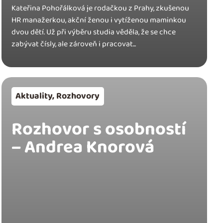
Kateřina Pohořálková je rodačkou z Prahy, zkušenou
HR manažerkou, akční ženou i vytíženou maminkou
dvou dětí. Už při výběru studia věděla, že se chce
zabývat čísly, ale zároveň i pracovat...
Aktuality
,
Rozhovory
Rozhovor s osobností
– Andrea Knorová