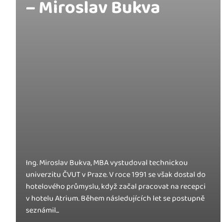
– Miroslav Bukva
Ing. Miroslav Bukva, MBA vystudoval technickou
univerzitu ČVUT v Praze. V roce 1991 se však dostal do
hotelového průmyslu, když začal pracovat na recepci
v hotelu Atrium. Během následujících let se postupně
seznámil...