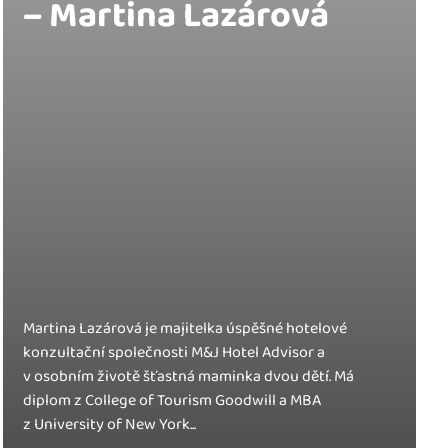
– Martina Lazárová
Martina Lazárová je majitelka úspěšné hotelové
konzultační společnosti M&J Hotel Advisor a
v osobním životě šťastná maminka dvou dětí. Má
diplom z College of Tourism Goodwill a MBA
z University of New York...