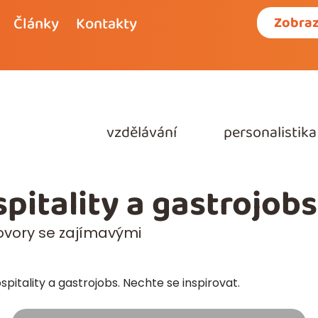
Články
Kontakty
Zobraz
ozhovory
vzdělávání
personalistika
pitality a gastrojobs
hovory se zajímavými
pitality a gastrojobs. Nechte se inspirovat.