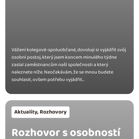
Vážení kolegové-spoluobčané, dovoluji si vyjádřit svůj
osobní postoj, který jsem koncem minulého týdne
zaslal zaměstnancům naší společnosti a který
naleznete níže. Neočekávám, že se mnou budete
souhlasit, ovšem potřebu vyjádřit...
Aktuality
,
Rozhovory
Rozhovor s osobností