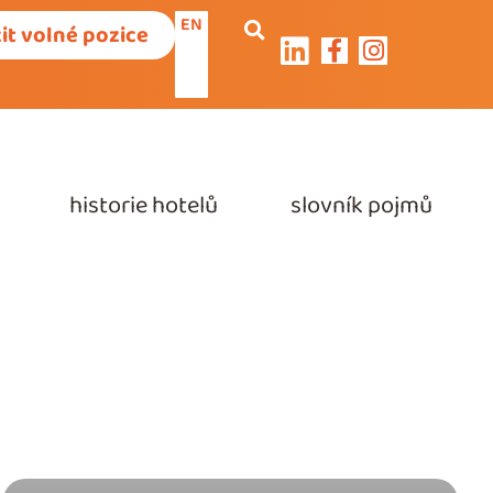
EN
it volné pozice
historie hotelů
slovník pojmů