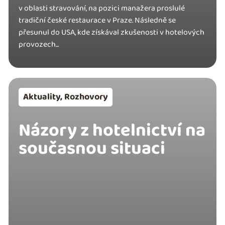
v oblasti stravování, na pozici manažera proslulé
tradiční české restaurace v Praze. Následně se
přesunul do USA, kde získával zkušenosti v hotelových
provozech...
Aktuality
,
Rozhovory
Názory z hotelnictví na
současnou situaci