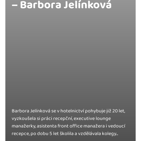
– Barbora Jelínková
Barbora Jelínková se v hotelnictví pohybuje již 20 let,
vyzkoušela si práci recepční, executive lounge
manažerky, asistenta front office manažera i vedoucí
recepce, po dobu 5 let školila a vzdělávala kolegy...