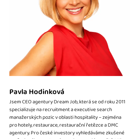
Pavla Hodinková
Jsem CEO agentury Dream Job, která se od roku 2011
specializuje na recruitment a executive search
manažerských pozic v oblasti hospitality – zejména
pro hotely, restaurace, restaurační řetězce a DMC
agentury. Pro české investory vyhledáváme zkušené