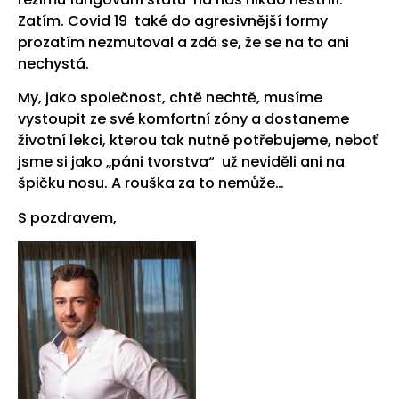
Zatím. Covid 19 také do agresivnější formy
prozatím nezmutoval a zdá se, že se na to ani
nechystá.
My, jako společnost, chtě nechtě, musíme
vystoupit ze své komfortní zóny a dostaneme
životní lekci, kterou tak nutně potřebujeme, neboť
jsme si jako „páni tvorstva“ už neviděli ani na
špičku nosu. A rouška za to nemůže…
S pozdravem,