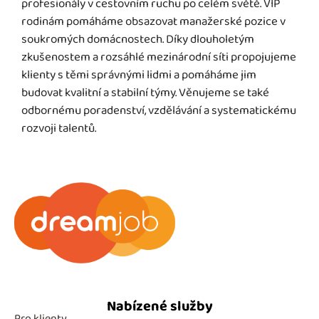
profesionály v cestovním ruchu po celém světě. VIP
rodinám pomáháme obsazovat manažerské pozice v
soukromých domácnostech. Díky dlouholetým
zkušenostem a rozsáhlé mezinárodní síti propojujeme
klienty s těmi správnými lidmi a pomáháme jim
budovat kvalitní a stabilní týmy. Věnujeme se také
odbornému poradenství, vzdělávání a systematickému
rozvoji talentů.
Nabízené služby
Pro klienty