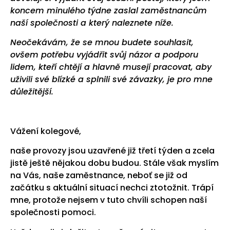
koncem minulého týdne zaslal zaměstnancům
naší společnosti a který naleznete níže.
Neočekávám, že se mnou budete souhlasit,
ovšem potřebu vyjádřit svůj názor a podporu
lidem, kteří chtějí a hlavně musejí pracovat, aby
uživili své blízké a splnili své závazky, je pro mne
důležitější.
Vážení kolegové,
naše provozy jsou uzavřené již třetí týden a zcela
jistě ještě nějakou dobu budou. Stále však myslím
na Vás, naše zaměstnance, neboť se již od
začátku s aktuální situací nechci ztotožnit. Trápí
mne, protože nejsem v tuto chvíli schopen naší
společnosti pomoci.