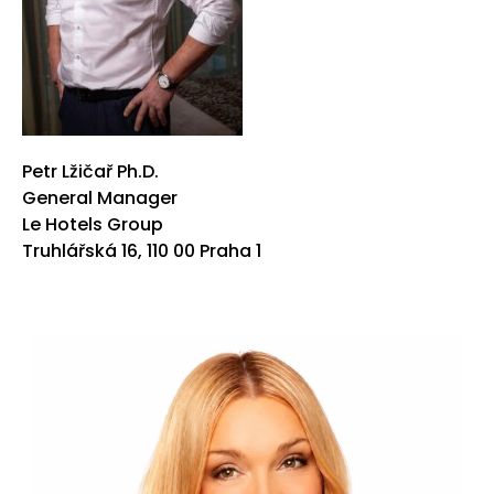
Petr Lžičař Ph.D.
General Manager
Le Hotels Group
Truhlářská 16, 110 00 Praha 1