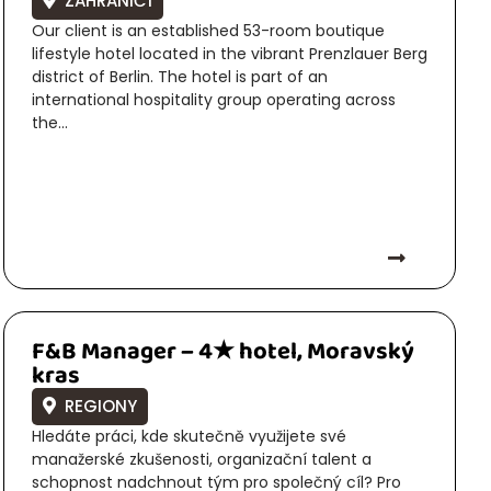
ZAHRANIČÍ
Our client is an established 53-room boutique
lifestyle hotel located in the vibrant Prenzlauer Berg
district of Berlin. The hotel is part of an
international hospitality group operating across
the...
F&B Manager – 4★ hotel, Moravský
kras
REGIONY
Hledáte práci, kde skutečně využijete své
manažerské zkušenosti, organizační talent a
schopnost nadchnout tým pro společný cíl? Pro