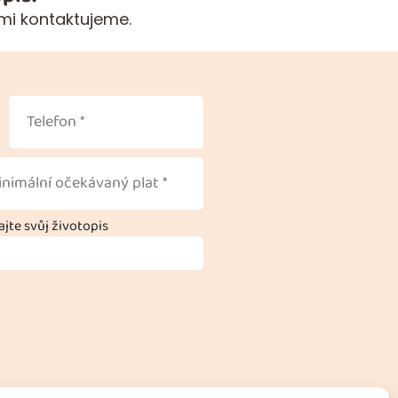
mi kontaktujeme.
jte svůj životopis