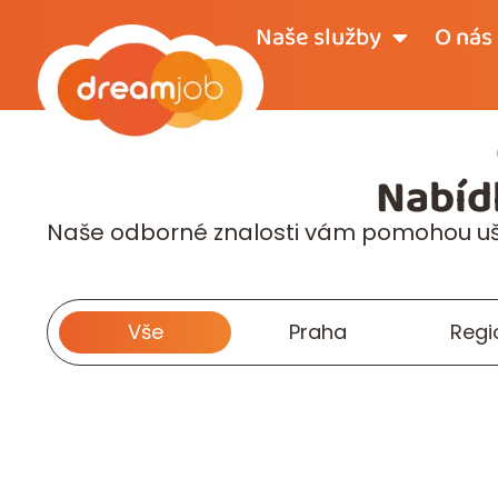
Naše služby
O nás
Nabíd
Naše odborné znalosti vám pomohou ušet
Vše
Praha
Regi