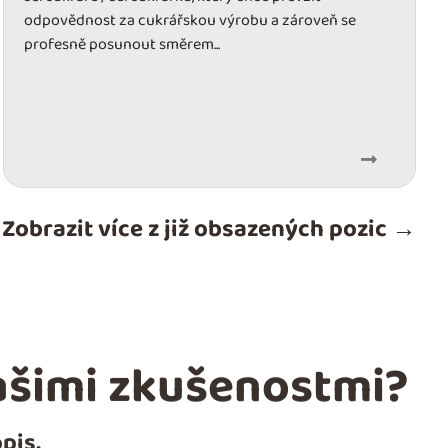
odpovědnost za cukrářskou výrobu a zároveň se
profesně posunout směrem...
Zobrazit více z již obsazených pozic →
 vašimi zkušenostmi?
pis.