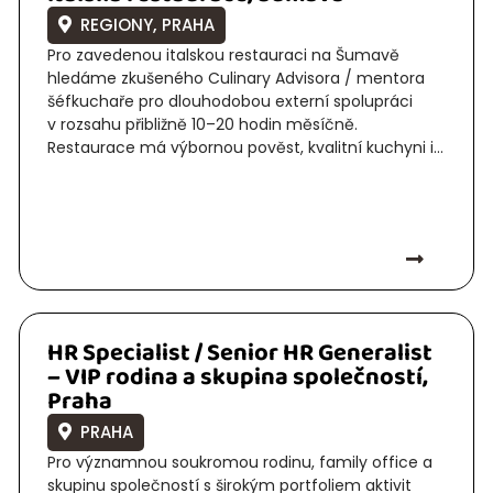
,
REGIONY
PRAHA
Pro zavedenou italskou restauraci na Šumavě
hledáme zkušeného Culinary Advisora / mentora
šéfkuchaře pro dlouhodobou externí spolupráci
v rozsahu přibližně 10–20 hodin měsíčně.
Restaurace má výbornou pověst, kvalitní kuchyni i...
HR Specialist / Senior HR Generalist
– VIP rodina a skupina společností,
Praha
PRAHA
Pro významnou soukromou rodinu, family office a
skupinu společností s širokým portfoliem aktivit