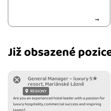
Již obsazené pozic
General Manager – luxury 5★
resort, Mariánské Lázně
REGIONY
Are you an experienced hotel leader with a passion for
luxury hospitality, commercial success and inspiring
teams?...