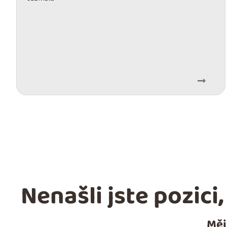
Nenašli jste pozici
Měj