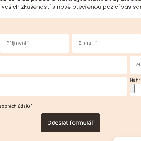
 vašich zkušeností s nově otevřenou pozicí vás sa
Nahra
obních údajů *
Odeslat formulář