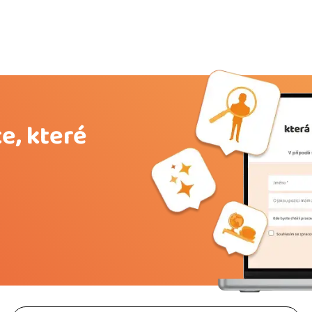
e, které