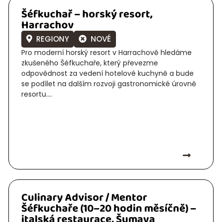
Šéfkuchař – horský resort,
Harrachov
REGIONY
NOVÉ
Pro moderní horský resort v Harrachově hledáme
zkušeného Šéfkuchaře, který převezme
odpovědnost za vedení hotelové kuchyně a bude
se podílet na dalším rozvoji gastronomické úrovně
resortu....
Culinary Advisor / Mentor
Šéfkuchaře (10–20 hodin měsíčně) –
italská restaurace, Šumava