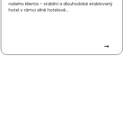
našeho klienta – stabilní a dlouhodobě etablovaný
hotel v rámci silné hotelové...