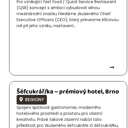
Pro vznikající fast food / Quick Service Restaurant
(QSR) koncept s ambicí vybudovat silnou
mezinárodní značku hledáme zkušeného Chief
Executive Officera (CEO), který převezme klíčovou
roli při jeho vzniku, nastavení...
Šéfcukrář/ka – prémiový hotel, Brno
REGIONY
Spojení špičkové gastronomie, moderního
hotelového prostředí a prostoru pro vlastní
kreativitu. Právě takové zázemí nabízí tato
příležitost pro zkušeného šéfcukráře či šéfcukrářku,