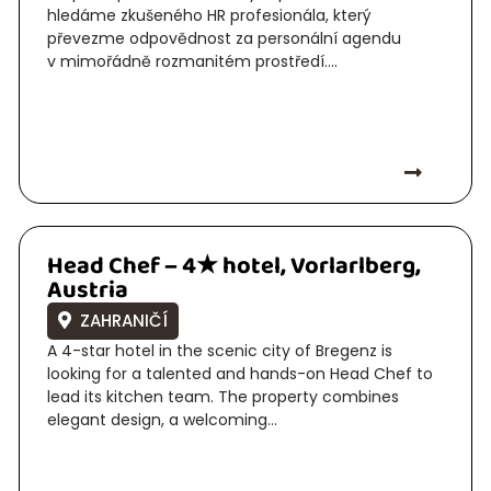
hledáme zkušeného HR profesionála, který
převezme odpovědnost za personální agendu
v mimořádně rozmanitém prostředí....
Head Chef – 4★ hotel, Vorlarlberg,
Austria
ZAHRANIČÍ
A 4-star hotel in the scenic city of Bregenz is
looking for a talented and hands-on Head Chef to
lead its kitchen team. The property combines
elegant design, a welcoming...