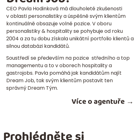
CEO Pavla Hodinková má dlouholeté zkušenosti
v oblasti personalistiky a úspěšně svým klientům
kontinuálně obsazuje volné pozice. V oboru
personalistiky & hospitality se pohybuje od roku
2004 a za tu dobu získala unikátní portfolio klientů a
silnou databázi kandidátů.
Soustředí se především na pozice středního a top
managementu a to v oborech hospitality a
gastrojobs. Pavla pomáhá jak kandidátům najít
Dream Job, tak svým klientům postavit ten
správný Dream Tým.
Více o agentuře →
Prohlédněte si