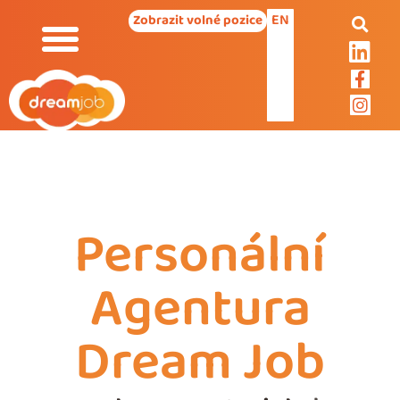
EN
Zobrazit volné pozice
Personální
Agentura
Dream Job