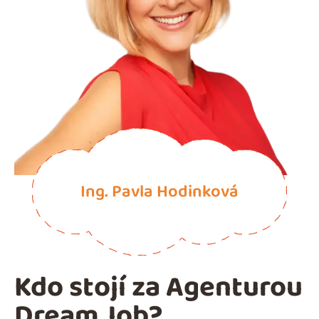
Ing. Pavla Hodinková
Kdo stojí za Agenturou
Dream Job?