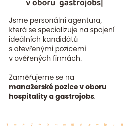
v oboru
gastrojobs
Jsme personální agentura,
která se specializuje na spojení
ideálních kandidátů
s otevřenými pozicemi
v ověřených firmách.
Zaměřujeme se na
manažerské pozice v oboru
hospitality a
gastrojobs
.