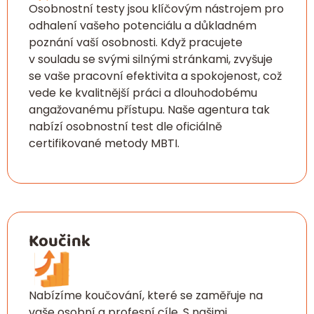
Osobnostní testy jsou klíčovým nástrojem pro
odhalení vašeho potenciálu a důkladném
poznání vaší osobnosti. Když pracujete
v souladu se svými silnými stránkami, zvyšuje
se vaše pracovní efektivita a spokojenost, což
vede ke kvalitnější práci a dlouhodobému
angažovanému přístupu. Naše agentura tak
nabízí osobnostní test dle oficiálně
certifikované metody MBTI.
Koučink
Nabízíme koučování, které se zaměřuje na
vaše osobní a profesní cíle. S našimi