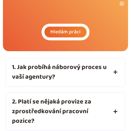
Hledám práci
1. Jak probíhá náborový proces u
vaší agentury?
2. Platí se nějaká provize za
zprostředkování pracovní
pozice?