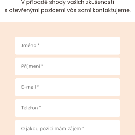
V případě shody vašich zkušeností
s otevřenými pozicemi vás sami kontaktujeme.