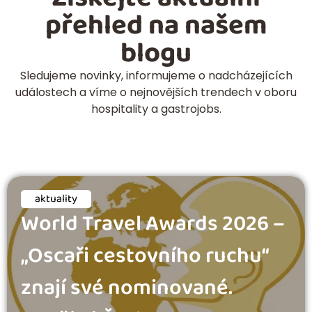
přehled na našem
blogu
Sledujeme novinky, informujeme o nadcházejících
událostech a víme o nejnovějších trendech v oboru
hospitality a gastrojobs.
aktuality
World Travel Awards 2026 –
„Oscaři cestovního ruchu“
znají své nominované.