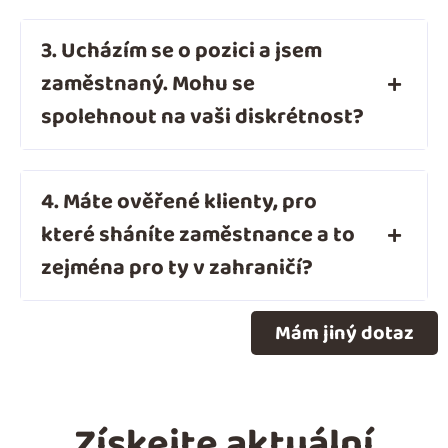
3. Ucházím se o pozici a jsem
zaměstnaný. Mohu se
spolehnout na vaši diskrétnost?
4. Máte ověřené klienty, pro
které sháníte zaměstnance a to
zejména pro ty v zahraničí?
Mám jiný dotaz
Získejte aktuální