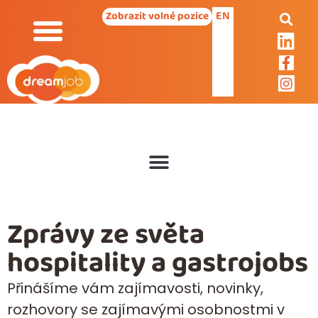
EN
Zobrazit volné pozice
Zprávy ze světa
hospitality a gastrojobs
Přinášíme vám zajímavosti, novinky,
rozhovory se zajímavými osobnostmi v