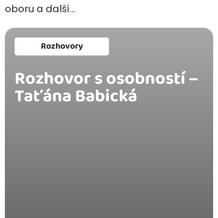
oboru a další…
Rozhovory
Rozhovor s osobností –
Taťána Babická