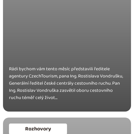
Rádi bychom vám tento měsíc představili ředitele
agentury CzechTourism, pana Ing. Rostislava Vondrušku,
Generální ředitel české centrály cestovního ruchu. Pan
Ing. Rostislav Vondruška zasvětil oboru cestovního
ruchu téměř celý život....
Rozhovory