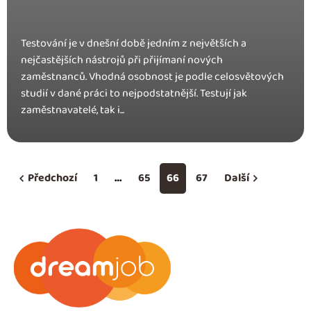
Testování je v dnešní době jedním z největších a
nejčastějších nástrojů při přijímaní nových
zaměstnanců. Vhodná osobnost je podle celosvětových
studií v dané práci to nejpodstatnější. Testují jak
zaměstnavatelé, tak i...
Předchozí
1
…
65
66
67
Další