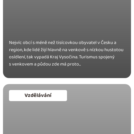
Nejvíc obcí s méně než tisícovkou obyvatel v Česku a
region, kde lidé žijí hlavně na venkově s nízkou hustotou
osídlení, tak vypadá Kraj Vysočina. Turismus spojený
s venkovem a půdou zde má proto...
Vzdělávání