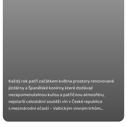
Každý rok patří začátkem května prostory renovované
jízdárny a Španělské konírny, které dodávají
nezapomenutelnou kulisu a patřičnou atmosféru,
nejstarší celostátní soutěži vín v České republice
s mezinárodní účastí – Valtickým vinným trhům....