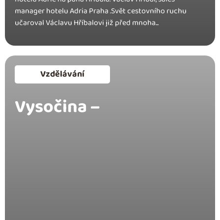
manager hotelu Adria Praha .Svĕt cestovního ruchu
učaroval Václavu Hříbalovi již před mnoha...
Vzdělávání
Vysočina –