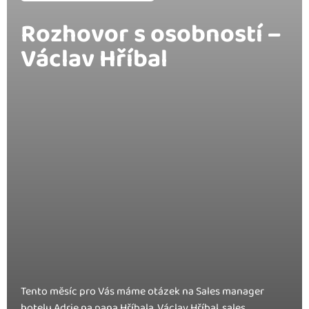
Rozhovor s osobností –
Václav Hříbal
Tento mĕsíc pro Vás máme otázek na Sales manager
hotelu Adrie na pana Hříbala. Václav Hříbal, sales