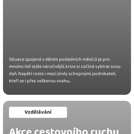
Situace spojená s děním posledních měsíců je pro
mnoho lidí stále náročnější, krize si začíná vybírat svou
daň. Napětí roste i mezi jindy schopnými podnikateli,
kteří se i přes veškerou snahu...
Vzdělávání
Akce cestovního ruchu