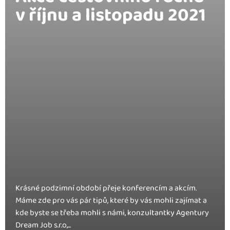
v říjnu a listopadu 2021
Krásné podzimní období přeje konferencím a akcím.
Máme zde pro vás pár tipů, které by vás mohli zajímat a
kde byste se třeba mohli s námi, konzultantky Agentury
Dream Job s.r.o,...