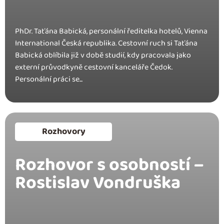
PhDr. Taťána Babická, personální ředitelka hotelů, Vienna
International Česká republika. Cestovní ruch si Taťána
Babická oblíbila již v dobĕ studií, kdy pracovala jako
externí průvodkynĕ cestovní kanceláře Čedok.
Personální práci se...
Rozhovory
Rozhovor s osobností –
Rostislav Vondruška