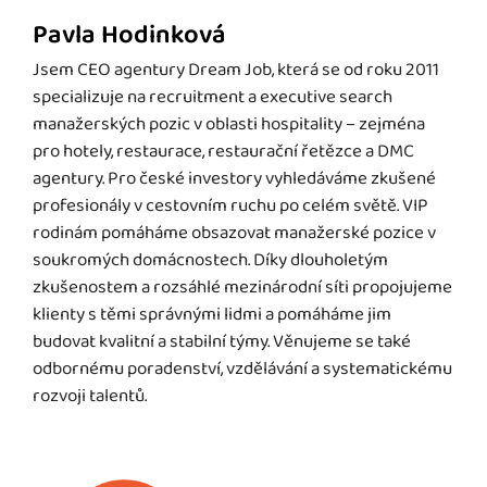
Pavla Hodinková
Jsem CEO agentury Dream Job, která se od roku 2011
specializuje na recruitment a executive search
manažerských pozic v oblasti hospitality – zejména
pro hotely, restaurace, restaurační řetězce a DMC
agentury. Pro české investory vyhledáváme zkušené
profesionály v cestovním ruchu po celém světě. VIP
rodinám pomáháme obsazovat manažerské pozice v
soukromých domácnostech. Díky dlouholetým
zkušenostem a rozsáhlé mezinárodní síti propojujeme
klienty s těmi správnými lidmi a pomáháme jim
budovat kvalitní a stabilní týmy. Věnujeme se také
odbornému poradenství, vzdělávání a systematickému
rozvoji talentů.