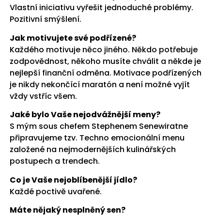
Vlastní iniciativu vyřešit jednoduché problémy.
Pozitivní smýšlení.
Jak motivujete své podřízené?
Každého motivuje něco jiného. Někdo potřebuje
zodpovědnost, někoho musíte chválit a někde je
nejlepší finanční odměna. Motivace podřízených
je nikdy nekončící maratón a není možné vyjít
vždy vstříc všem.
Jaké bylo Vaše nejodvážnější meny?
S mým sous chefem Stephenem Senewiratne
připravujeme tzv. Techno emocionální menu
založené na nejmodernějších kulinářských
postupech a trendech.
Co je Vaše nejoblíbenější jídlo?
Každé poctivě uvařené.
Máte nějaký nesplněný sen?