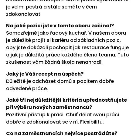
je velmi pestrá a stále semáte v čem
zdokonalovat.
Na jaké pozici jste v tomto oboru začínal?
Samozřejmě jako řadový kuchař. V našem oboru
je důležité projít si kariéru od základních pozic,
aby jste dokázali pochopit jak restaurace funguje
a jak je důležitá práce každého člena teamu. Tuto
zkušenost vám žádná škola nenahradí.
Jaký je Váš recept na úspěch?
Důležité je odcházet domů s pocitem dobře
odvedené práce.
Jaké tři nejdůležitější kritéria upřednostňujete
při výběru nových zaměstnanců?
Pozitivní přístup k práci. Chuť dělat svou práci
dobře a zdokonalovat se v ní. Flexibilitu.
Co na zaměstnancích nejvíce postrádáte?