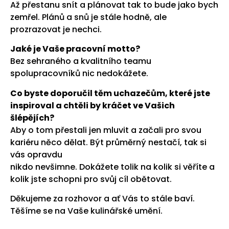
Až přestanu snít a plánovat tak to bude jako bych
zemřel. Plánů a snů je stále hodně, ale
prozrazovat je nechci.
Jaké je Vaše pracovní motto?
Bez sehraného a kvalitního teamu
spolupracovníků nic nedokážete.
Co byste doporučil těm uchazečům, které jste
inspiroval a chtěli by kráčet ve Vašich
šlépějích?
Aby o tom přestali jen mluvit a začali pro svou
kariéru něco dělat. Být průměrný nestačí, tak si
vás opravdu
nikdo nevšimne. Dokážete tolik na kolik si věříte a
kolik jste schopni pro svůj cíl obětovat.
Děkujeme za rozhovor a ať Vás to stále baví.
Těšíme se na Vaše kulinářské umění.