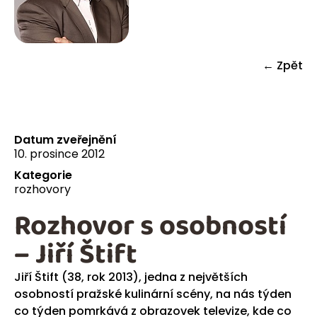
← Zpět
Datum zveřejnění
10. prosince 2012
Kategorie
rozhovory
Rozhovor s osobností
– Jiří Štift
Jiří Štift (38, rok 2013), jedna z největších
osobností pražské kulinární scény, na nás týden
co týden pomrkává z obrazovek televize, kde co