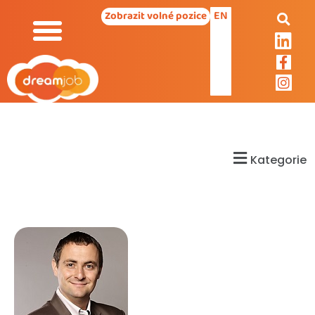
EN
Zobrazit volné pozice
Kategorie