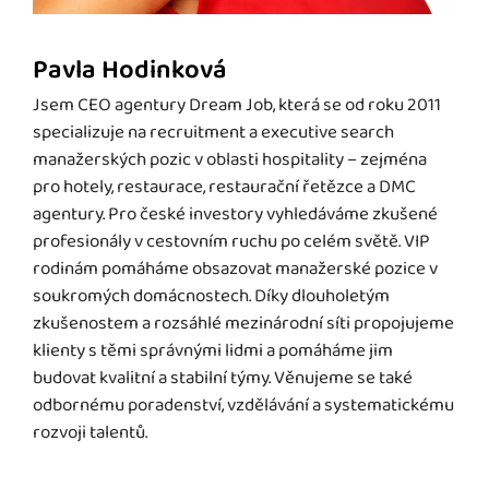
Pavla Hodinková
Jsem CEO agentury Dream Job, která se od roku 2011
specializuje na recruitment a executive search
manažerských pozic v oblasti hospitality – zejména
pro hotely, restaurace, restaurační řetězce a DMC
agentury. Pro české investory vyhledáváme zkušené
profesionály v cestovním ruchu po celém světě. VIP
rodinám pomáháme obsazovat manažerské pozice v
soukromých domácnostech. Díky dlouholetým
zkušenostem a rozsáhlé mezinárodní síti propojujeme
klienty s těmi správnými lidmi a pomáháme jim
budovat kvalitní a stabilní týmy. Věnujeme se také
odbornému poradenství, vzdělávání a systematickému
rozvoji talentů.