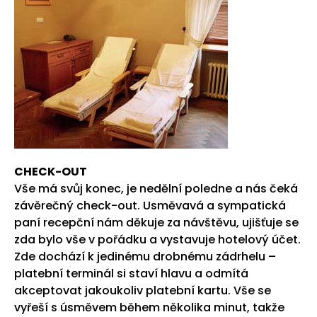
CHECK-OUT
Vše má svůj konec, je nedělní poledne a nás čeká
závěrečný check-out. Usměvavá a sympatická
paní recepční nám děkuje za návštěvu, ujišťuje se
zda bylo vše v pořádku a vystavuje hotelový účet.
Zde dochází k jedinému drobnému zádrhelu –
platební terminál si staví hlavu a odmítá
akceptovat jakoukoliv platební kartu. Vše se
vyřeší s úsměvem během několika minut, takže