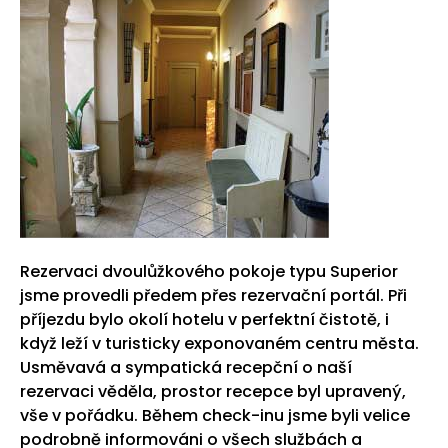
Rezervaci dvoulůžkového pokoje typu Superior
jsme provedli předem přes rezervační portál. Při
příjezdu bylo okolí hotelu v perfektní čistotě, i
když leží v turisticky exponovaném centru města.
Usměvavá a sympatická recepční o naší
rezervaci věděla, prostor recepce byl upravený,
vše v pořádku. Během check-inu jsme byli velice
podrobně informováni o všech službách a