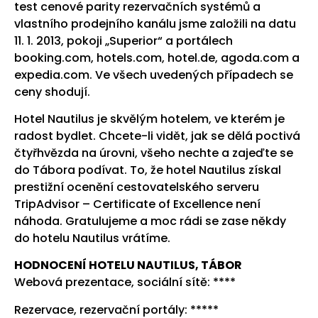
test cenové parity rezervačních systémů a
vlastního prodejního kanálu jsme založili na datu
11. 1. 2013, pokoji „Superior“ a portálech
booking.com, hotels.com, hotel.de, agoda.com a
expedia.com. Ve všech uvedených případech se
ceny shodují.
Hotel Nautilus je skvělým hotelem, ve kterém je
radost bydlet. Chcete-li vidět, jak se dělá poctivá
čtyřhvězda na úrovni, všeho nechte a zajeďte se
do Tábora podívat. To, že hotel Nautilus získal
prestižní ocenění cestovatelského serveru
TripAdvisor – Certificate of Excellence není
náhoda. Gratulujeme a moc rádi se zase někdy
do hotelu Nautilus vrátíme.
HODNOCENÍ HOTELU NAUTILUS, TÁBOR
Webová prezentace, sociální sítě: ****
Rezervace, rezervační portály: *****