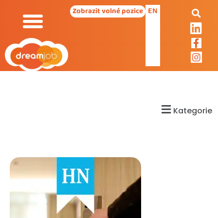
EN
Zobrazit volné pozice
Kategorie