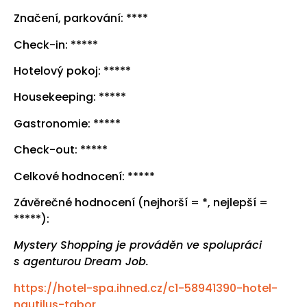
Značení, parkování: ****
Check-in: *****
Hotelový pokoj: *****
Housekeeping: *****
Gastronomie: *****
Check-out: *****
Celkové hodnocení: *****
Závěrečné hodnocení (nejhorší = *, nejlepší =
*****):
Mystery Shopping je prováděn ve spolupráci
s agenturou Dream Job.
https://hotel-spa.ihned.cz/c1-58941390-hotel-
nautilus-tabor