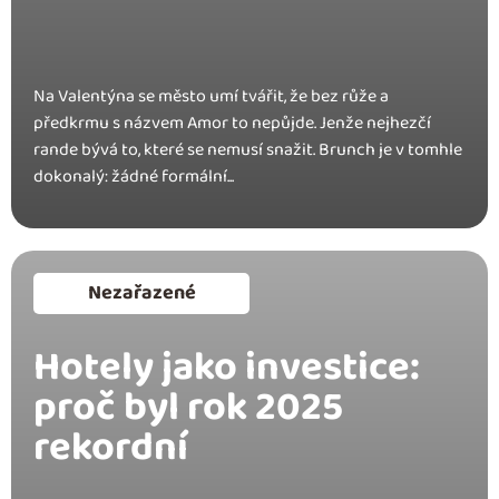
Na Valentýna se město umí tvářit, že bez růže a
předkrmu s názvem Amor to nepůjde. Jenže nejhezčí
rande bývá to, které se nemusí snažit. Brunch je v tomhle
dokonalý: žádné formální...
Nezařazené
Hotely jako investice:
proč byl rok 2025
rekordní