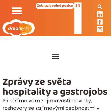
EN
Zobrazit volné pozice
Zprávy ze světa
hospitality a gastrojobs
Přinášíme vám zajímavosti, novinky,
rozhovory se zajímavými osobnostmi v