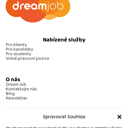
Nabízené služby
Pro klienty
Pro kandidáty
Pro studenty
Volné pracovní pozice
O nás
Dream Job
Kontaktujte nás
Blog
Newsletter
Spravovat Souhlas
Povinné informace