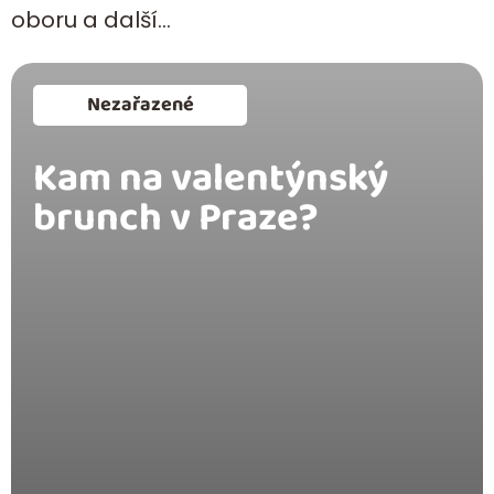
oboru a další…
Nezařazené
Kam na valentýnský
brunch v Praze?