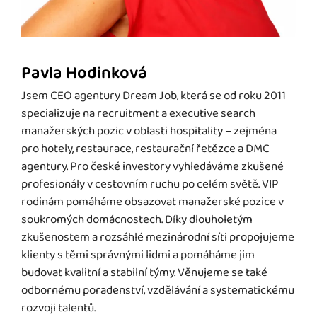
Pavla Hodinková
Jsem CEO agentury Dream Job, která se od roku 2011
specializuje na recruitment a executive search
manažerských pozic v oblasti hospitality – zejména
pro hotely, restaurace, restaurační řetězce a DMC
agentury. Pro české investory vyhledáváme zkušené
profesionály v cestovním ruchu po celém světě. VIP
rodinám pomáháme obsazovat manažerské pozice v
soukromých domácnostech. Díky dlouholetým
zkušenostem a rozsáhlé mezinárodní síti propojujeme
klienty s těmi správnými lidmi a pomáháme jim
budovat kvalitní a stabilní týmy. Věnujeme se také
odbornému poradenství, vzdělávání a systematickému
rozvoji talentů.