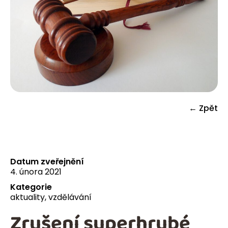
← Zpět
Datum zveřejnění
4. února 2021
Kategorie
aktuality
,
vzdělávání
Zrušení superhrubé