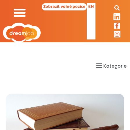
EN
Zobrazit volné pozice
Kategorie