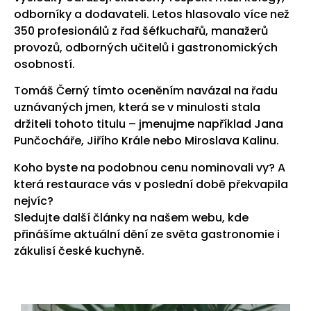
odborníky a dodavateli. Letos hlasovalo více než
350 profesionálů z řad šéfkuchařů, manažerů
provozů, odborných učitelů i gastronomických
osobností.
Tomáš Černý tímto oceněním navázal na řadu
uznávaných jmen, která se v minulosti stala
držiteli tohoto titulu – jmenujme například Jana
Punčocháře, Jiřího Krále nebo Miroslava Kalinu.
Koho byste na podobnou cenu nominovali vy? A
která restaurace vás v poslední době překvapila
nejvíc?
Sledujte další články na našem webu, kde
přinášíme aktuální dění ze světa gastronomie i
zákulisí české kuchyně.