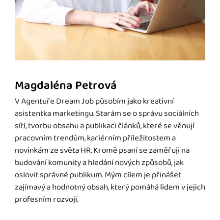
Magdaléna Petrová
V Agentuře Dream Job působím jako kreativní
asistentka marketingu. Starám se o správu sociálních
sítí, tvorbu obsahu a publikaci článků, které se věnují
pracovním trendům, kariérním příležitostem a
novinkám ze světa HR. Kromě psaní se zaměřuji na
budování komunity a hledání nových způsobů, jak
oslovit správné publikum. Mým cílem je přinášet
zajímavý a hodnotný obsah, který pomáhá lidem v jejich
profesním rozvoji.