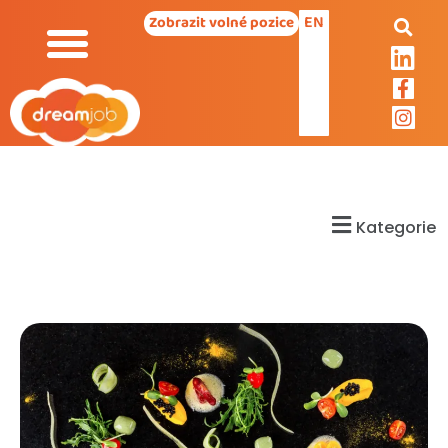
EN
Zobrazit volné pozice
Kategorie