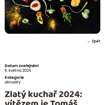
← Zpět
Datum zveřejnění
9. května 2025
Kategorie
aktuality
Zlatý kuchař 2024:
vítězem je Tomáš