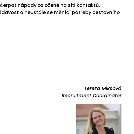
čerpat nápady založené na síti kontaktů,
ědavost o neustále se měnící potřeby cestovního
Tereza Miksová
Recruitment Coordinator