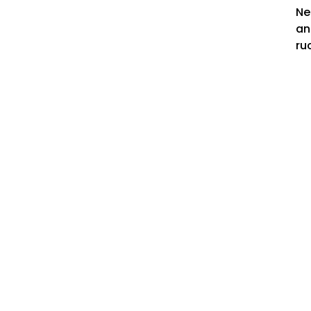
Ne
an
ru