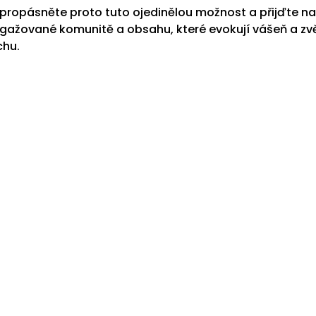
propásněte proto tuto ojedinělou možnost a přijďte na
gažované komunitě a obsahu, které evokují vášeň a zv
chu.