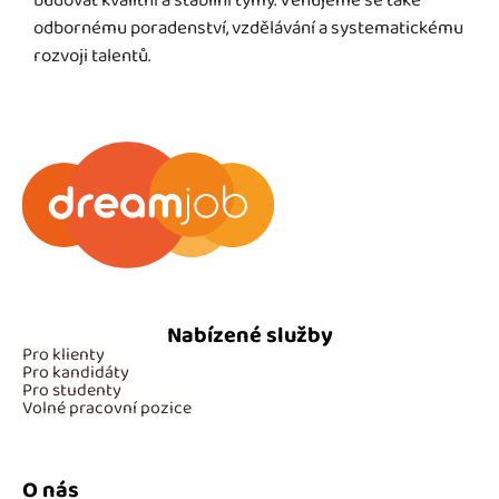
budovat kvalitní a stabilní týmy. Věnujeme se také
odbornému poradenství, vzdělávání a systematickému
rozvoji talentů.
Nabízené služby
Pro klienty
Pro kandidáty
Pro studenty
Volné pracovní pozice
O nás