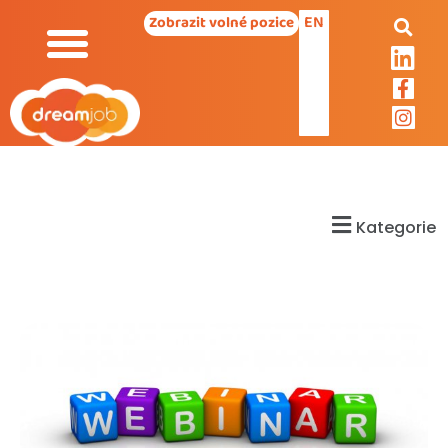
EN
Zobrazit volné pozice
Kategorie