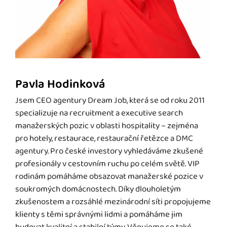
Pavla Hodinková
Jsem CEO agentury Dream Job, která se od roku 2011
specializuje na recruitment a executive search
manažerských pozic v oblasti hospitality – zejména
pro hotely, restaurace, restaurační řetězce a DMC
agentury. Pro české investory vyhledáváme zkušené
profesionály v cestovním ruchu po celém světě. VIP
rodinám pomáháme obsazovat manažerské pozice v
soukromých domácnostech. Díky dlouholetým
zkušenostem a rozsáhlé mezinárodní síti propojujeme
klienty s těmi správnými lidmi a pomáháme jim