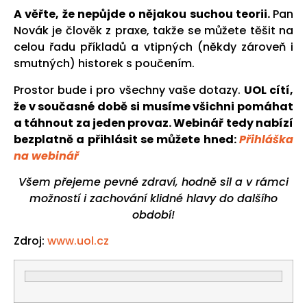
A věřte, že nepůjde o nějakou suchou teorii.
Pan
Novák je člověk z praxe, takže se můžete těšit na
celou řadu příkladů a vtipných (někdy zároveň i
smutných) historek s poučením.
Prostor bude i pro všechny vaše dotazy.
UOL cítí,
že v současné době si musíme všichni pomáhat
a táhnout za jeden provaz. Webinář tedy nabízí
bezplatně a přihlásit se můžete hned:
Přihláška
na webinář
Všem přejeme pevné zdraví, hodně sil a v rámci
možností i zachování klidné hlavy do dalšího
období!
Zdroj:
www.uol.cz