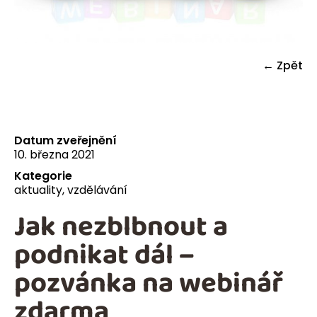
← Zpět
Datum zveřejnění
10. března 2021
Kategorie
aktuality
,
vzdělávání
Jak nezblbnout a
podnikat dál –
pozvánka na webinář
zdarma