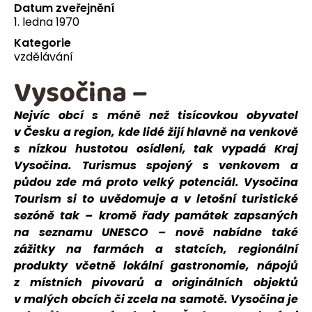
Datum zveřejnění
1. ledna 1970
Kategorie
vzdělávání
Vysočina –
Nejvíc obcí s méně než tisícovkou obyvatel
v Česku a region, kde lidé žijí hlavně na venkově
s nízkou hustotou osídlení, tak vypadá Kraj
Vysočina. Turismus spojený s venkovem a
půdou zde má proto velký potenciál. Vysočina
Tourism si to uvědomuje a v letošní turistické
sezóně tak – kromě řady památek zapsaných
na seznamu UNESCO – nově nabídne také
zážitky na farmách a statcích, regionální
produkty včetně lokální gastronomie, nápojů
z místních pivovarů a originálních objektů
v malých obcích či zcela na samotě. Vysočina je