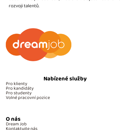
rozvoji talentů.
Nabízené služby
Pro klienty
Pro kandidáty
Pro studenty
Volné pracovní pozice
O nás
Dream Job
Kontaktujte nás