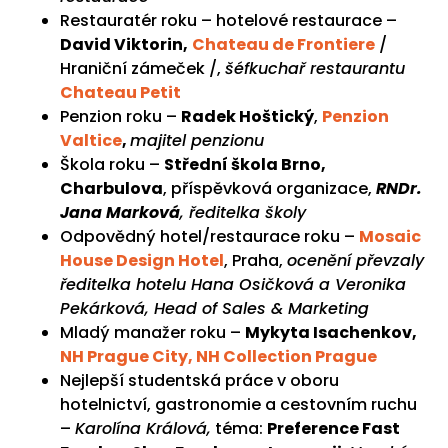
Restauratér roku – hotelové restaurace –
David Viktorin,
Chateau de Frontiere
/
Hraniční zámeček /,
šéfkuchař restaurantu
Chateau Petit
Penzion roku –
Radek Hoštický
,
Penzion
Valtice
,
majitel penzionu
Škola roku –
Střední škola Brno,
Charbulova
, příspěvková organizace,
RNDr.
Jana Marková
, ředitelka školy
Odpovědný hotel/restaurace roku –
Mosaic
House Design Hotel
, Praha,
ocenění převzaly
ředitelka hotelu Hana Osičková a Veronika
Pekárková, Head of Sales & Marketing
Mladý manažer roku –
Mykyta Isachenkov,
NH Prague City, NH Collection Prague
Nejlepší studentská práce v oboru
hotelnictví, gastronomie a cestovním ruchu
–
Karolína Králová,
téma:
Preference Fast