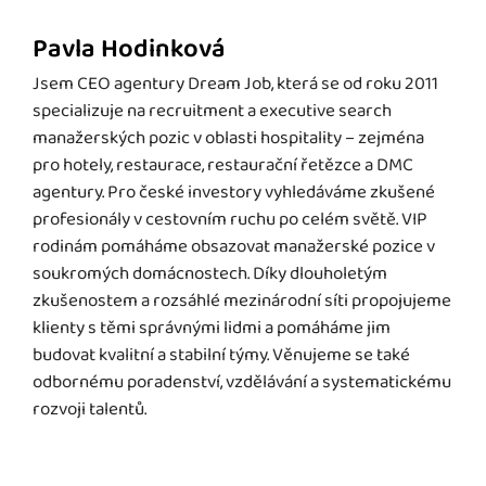
Pavla Hodinková
Jsem CEO agentury Dream Job, která se od roku 2011
specializuje na recruitment a executive search
manažerských pozic v oblasti hospitality – zejména
pro hotely, restaurace, restaurační řetězce a DMC
agentury. Pro české investory vyhledáváme zkušené
profesionály v cestovním ruchu po celém světě. VIP
rodinám pomáháme obsazovat manažerské pozice v
soukromých domácnostech. Díky dlouholetým
zkušenostem a rozsáhlé mezinárodní síti propojujeme
klienty s těmi správnými lidmi a pomáháme jim
budovat kvalitní a stabilní týmy. Věnujeme se také
odbornému poradenství, vzdělávání a systematickému
rozvoji talentů.