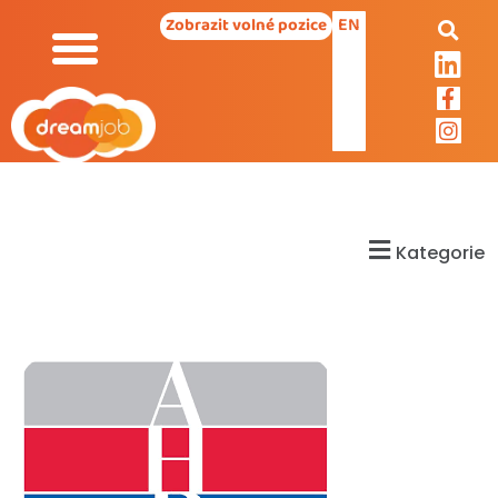
EN
Zobrazit volné pozice
Kategorie