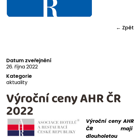
← Zpět
Datum zveřejnění
26. října 2022
Kategorie
aktuality
Výroční ceny AHR ČR
2022
Výroční ceny AHR
ČR mají
dlouholetou