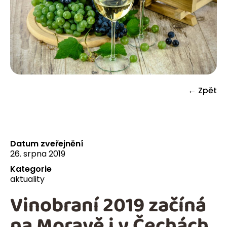
← Zpět
Datum zveřejnění
26. srpna 2019
Kategorie
aktuality
Vinobraní 2019 začíná
na Moravě i v Čechách