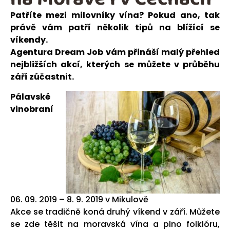
Patříte mezi milovníky vína? Pokud ano, tak
právě vám patří několik tipů na blížící se
víkendy.
Agentura Dream Job vám přináší malý přehled
nejbližších akcí, kterých se můžete v průběhu
září zúčastnit.
Pálavské
vinobraní
06. 09. 2019 – 8. 9. 2019 v Mikulově
Akce se tradičně koná druhý víkend v září. Můžete
se zde těšit na moravská vína a plno folklóru,