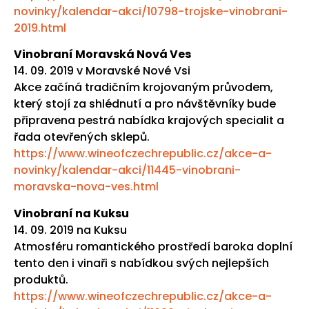
novinky/kalendar-akci/10798-trojske-vinobrani-
2019.html
Vinobraní Moravská Nová Ves
14. 09. 2019 v Moravské Nové Vsi
Akce začíná tradičním krojovaným průvodem,
který stojí za shlédnutí a pro návštěvníky bude
připravena pestrá nabídka krajových specialit a
řada otevřených sklepů.
https://www.wineofczechrepublic.cz/akce-a-
novinky/kalendar-akci/11445-vinobrani-
moravska-nova-ves.html
Vinobraní na Kuksu
14. 09. 2019 na Kuksu
Atmosféru romantického prostředí baroka doplní
tento den i vinaři s nabídkou svých nejlepších
produktů.
https://www.wineofczechrepublic.cz/akce-a-