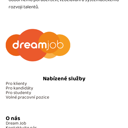
rozvoji talentů.
Nabízené služby
Pro klienty
Pro kandidáty
Pro studenty
Volné pracovní pozice
O nás
Dream Job
Kontaktujte nás