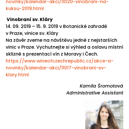
novinky/kalendar-akci/11020-vinobrani-na-
kuksu-2019.html
Vinobraní sv. Kláry
14. 09. 2019 – 15. 9. 2019 v Botanické zahradě
v Praze, vinice sv. Kláry
Na závěr zveme na návštěvu jedné z nejstarších
vinic v Praze. Vychutnejte si výhled a oslavu místní
sklizně s prezentací vín z Moravy i Čech.
https://www.wineofczechrepublic.cz/akce-a-
novinky/kalendar-akci/11017-vinobrani-sv-
klary.html
Kamila Šromotová
Administrative Assistant