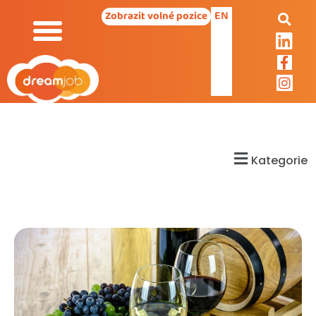
EN
Zobrazit volné pozice
Kategorie