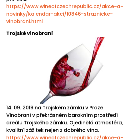
https://www.wineofczechrepublic.cz/akce-a-
novinky/kalendar-akci/10846-straznicke-
vinobrani.html
Trojské vinobraní
14. 09. 2019 na Trojském zámku v Praze
Vinobraní v překrásném barokním prostředí
areálu Trojského zámku. Ojedinělá atmosféra,
kvalitní zážitek nejen z dobrého vína.
https://www.wineofczechrepublic.cz/akce-a-