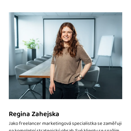
Regina Zahejska
Jako freelancer marketingová specialistka se zaměřuji
na kompletní strategický obsah. Své klienty se snažím