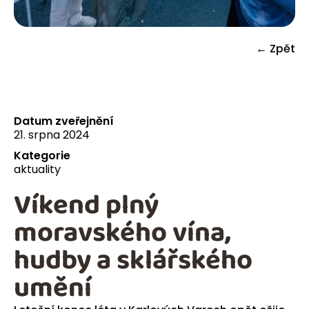
← Zpět
Datum zveřejnění
21. srpna 2024
Kategorie
aktuality
Víkend plný
moravského vína,
hudby a sklářského
umění