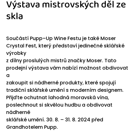
Výstava mistrovských děl ze
skla
Součástí Pupp–Up Wine Festu je také Moser
Crystal Fest, který představí jedinečné sklářské
výrobky
z dílny proslulých mistrů značky Moser. Tato
prodejní výstava vám nabízí možnost obdivovat
a
zakoupit si nádherné produkty, které spojují
tradiční sklářské umění s moderním designem.
Přijďte ochutnat lahodná moravská vína,
poslechnout si skvělou hudbu a obdivovat
nádherné
sklářské umění. 30. 8. – 31. 8. 2024 před
Grandhotelem Pupp.