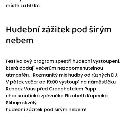
místě za 50 Kč.
Hudební zážitek pod širým
nebem
Festivalový program zpestří hudební vystoupení,
která dodají večerům nezapomenutelnou
atmosféru. Rozmanitý mix hudby od různých DJ.
V pátek večer od 19:00 vystoupí na náměstíčku
Rendez Vous před Grandhotelem Pupp
charismatická zpěvačka Elizabeth Kopecká.
Slibuje skvělý
hudební zážitek pod širým nebem!