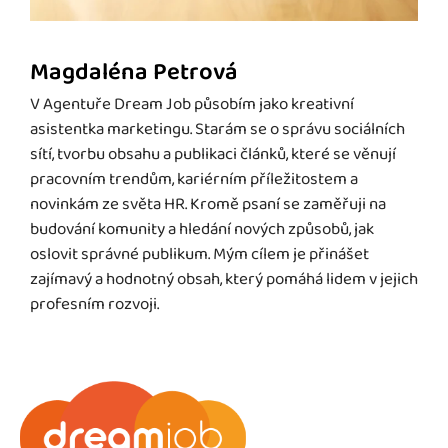
Magdaléna Petrová
V Agentuře Dream Job působím jako kreativní
asistentka marketingu. Starám se o správu sociálních
sítí, tvorbu obsahu a publikaci článků, které se věnují
pracovním trendům, kariérním příležitostem a
novinkám ze světa HR. Kromě psaní se zaměřuji na
budování komunity a hledání nových způsobů, jak
oslovit správné publikum. Mým cílem je přinášet
zajímavý a hodnotný obsah, který pomáhá lidem v jejich
profesním rozvoji.