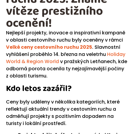
vítěze prestižního
ocenění!
Nejlepší projekty, inovace a inspirativní kampaně
v oblasti cestovního ruchu byly oceněny v rámci
Velké ceny cestovního ruchu 2025
. Slavnostní
vyhlášení proběhlo 14. března na veletrhu
Holiday
World & Region World
v pražských Letňanech, kde
odborná porota ocenila ty nejzajímavější počiny
z oblasti turismu.
Kdo letos zazářil?
Ceny byly uděleny v několika kategoriích, které
reflektují aktuální trendy v cestovním ruchu a
odměňují projekty s pozitivním dopadem na
turisty i lokální prostředí.