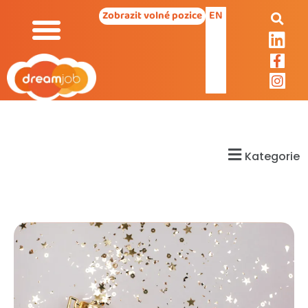
EN
Zobrazit volné pozice
Kategorie