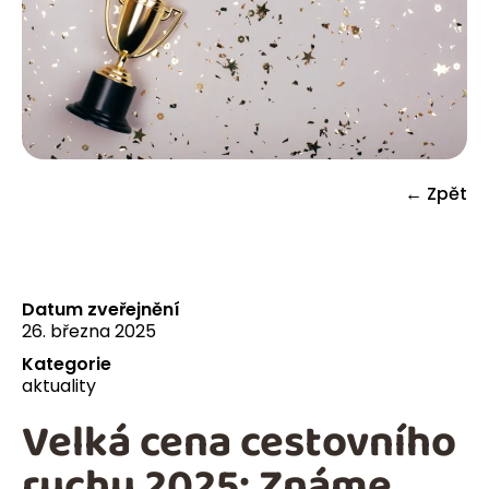
← Zpět
Datum zveřejnění
26. března 2025
Kategorie
aktuality
Velká cena cestovního
ruchu 2025: Známe