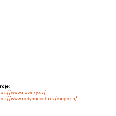
roje:
tps://www.novinky.cz/
tps://www.radynacestu.cz/magazin/