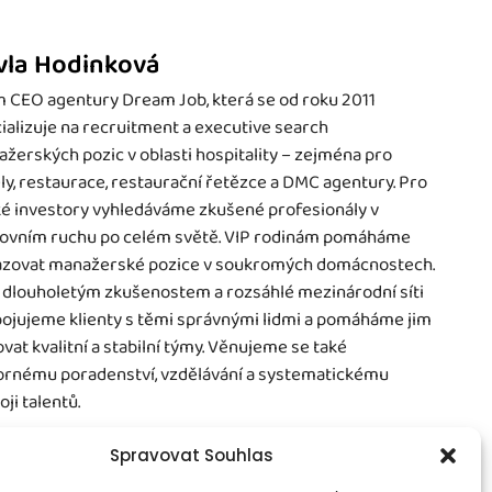
vla Hodinková
 CEO agentury Dream Job, která se od roku 2011
ializuje na recruitment a executive search
žerských pozic v oblasti hospitality – zejména pro
ly, restaurace, restaurační řetězce a DMC agentury. Pro
é investory vyhledáváme zkušené profesionály v
ovním ruchu po celém světě. VIP rodinám pomáháme
zovat manažerské pozice v soukromých domácnostech.
 dlouholetým zkušenostem a rozsáhlé mezinárodní síti
ojujeme klienty s těmi správnými lidmi a pomáháme jim
vat kvalitní a stabilní týmy. Věnujeme se také
rnému poradenství, vzdělávání a systematickému
oji talentů.
Spravovat Souhlas