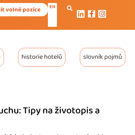
EN
it volné pozice
a
historie hotelů
slovník pojmů
chu: Tipy na životopis a