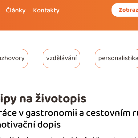
Články
Kontakty
Zobraz
ozhovory
vzdělávání
personalistik
ipy na životopis
ráce v gastronomii a cestovním ru
otivační dopis