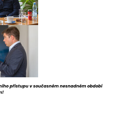
ivního přístupu v současném nesnadném období
m!