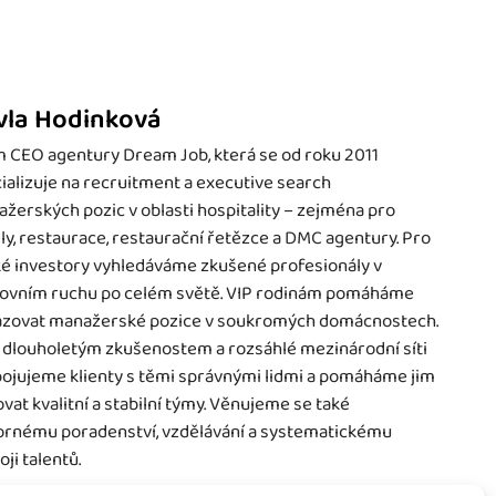
vla Hodinková
 CEO agentury Dream Job, která se od roku 2011
ializuje na recruitment a executive search
žerských pozic v oblasti hospitality – zejména pro
ly, restaurace, restaurační řetězce a DMC agentury. Pro
é investory vyhledáváme zkušené profesionály v
ovním ruchu po celém světě. VIP rodinám pomáháme
zovat manažerské pozice v soukromých domácnostech.
 dlouholetým zkušenostem a rozsáhlé mezinárodní síti
ojujeme klienty s těmi správnými lidmi a pomáháme jim
vat kvalitní a stabilní týmy. Věnujeme se také
rnému poradenství, vzdělávání a systematickému
oji talentů.