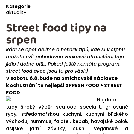
Kategorie
aktuality
Street food tipy na
srpen
Rádi se opět dělíme o několik tipů, kde si v srpnu
můžete užít pohodovou venkovní atmosféru, fajn
jídlo i dobré pití… Pokud ještě nemáte program,
street food akce jsou tu pro vás!:)
V sobotu 6.8. bude na Smíchovské náplavce
k ochutnání to nejlepší z FRESH FOOD + STREET
FOOD
Najdete
tady široký výběr seafood specialit, grilované
ryby, středomořskou kuchyni, kuchyni blízkého
východu, hummus, falafel, kebab, havajské poké,
asijské jarní závitky, sushi, veganské a