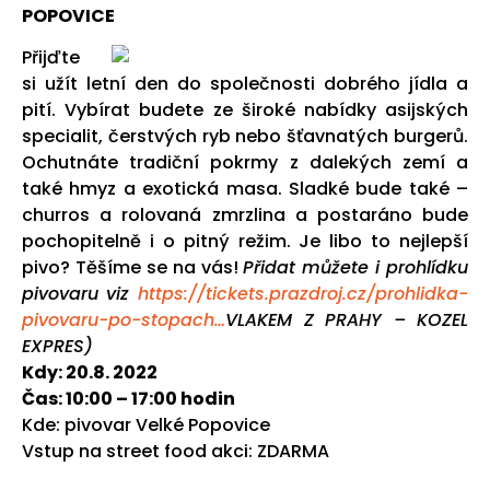
POPOVICE
Přijďte
si užít letní den do společnosti dobrého jídla a
pití. Vybírat budete ze široké nabídky asijských
specialit, čerstvých ryb nebo šťavnatých burgerů.
Ochutnáte tradiční pokrmy z dalekých zemí a
také hmyz a exotická masa. Sladké bude také –
churros a rolovaná zmrzlina a postaráno bude
pochopitelně i o pitný režim. Je libo to nejlepší
pivo? Těšíme se na vás!
Přidat můžete i prohlídku
pivovaru
viz
https://tickets.prazdroj.cz/prohlidka-
pivovaru-po-stopach…
VLAKEM Z PRAHY – KOZEL
EXPRES)
Kdy: 20.8. 2022
Čas: 10:00 – 17:00 hodin
Kde: pivovar Velké Popovice
Vstup na street food akci: ZDARMA