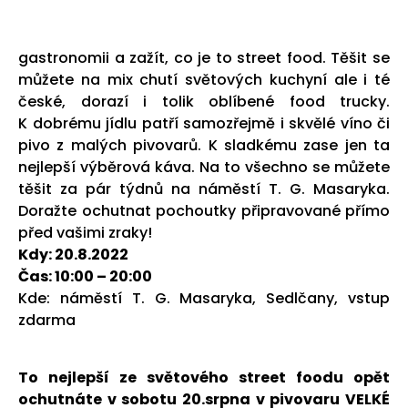
gastronomii a zažít, co je to street food. Těšit se
můžete na mix chutí světových kuchyní ale i té
české, dorazí i tolik oblíbené food trucky.
K dobrému jídlu patří samozřejmě i skvělé víno či
pivo z malých pivovarů. K sladkému zase jen ta
nejlepší výběrová káva. Na to všechno se můžete
těšit za pár týdnů na náměstí T. G. Masaryka.
Doražte ochutnat pochoutky připravované přímo
před vašimi zraky!
Kdy: 20.8.2022
Čas: 10:00 – 20:00
Kde: náměstí T. G. Masaryka, Sedlčany, vstup
zdarma
To nejlepší ze světového street foodu opět
ochutnáte v sobotu 20.srpna v pivovaru VELKÉ