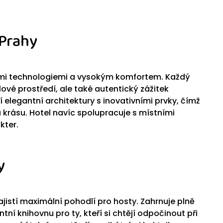
 Prahy
ními technologiemi a vysokým komfortem. Každý
lové prostředí, ale také autentický zážitek
 elegantní architektury s inovativními prvky, čímž
 a krásu. Hotel navíc spolupracuje s místními
kter.
y
jistí maximální pohodlí pro hosty. Zahrnuje plně
ní knihovnu pro ty, kteří si chtějí odpočinout při