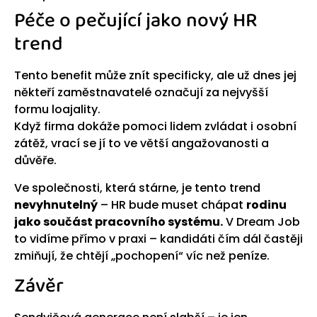
Péče o pečující jako nový HR
trend
Tento benefit může znít specificky, ale už dnes jej
někteří zaměstnavatelé označují za nejvyšší
formu loajality.
Když firma dokáže pomoci lidem zvládat i osobní
zátěž, vrací se jí to ve větší angažovanosti a
důvěře.
Ve společnosti, která stárne, je tento trend
nevyhnutelný
– HR bude muset chápat
rodinu
jako součást pracovního systému.
V Dream Job
to vidíme přímo v praxi – kandidáti čím dál častěji
zmiňují, že chtějí „pochopení“ víc než peníze.
Závěr