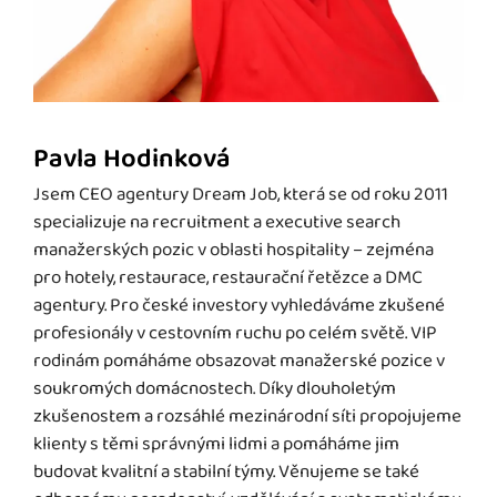
Pavla Hodinková
Jsem CEO agentury Dream Job, která se od roku 2011
specializuje na recruitment a executive search
manažerských pozic v oblasti hospitality – zejména
pro hotely, restaurace, restaurační řetězce a DMC
agentury. Pro české investory vyhledáváme zkušené
profesionály v cestovním ruchu po celém světě. VIP
rodinám pomáháme obsazovat manažerské pozice v
soukromých domácnostech. Díky dlouholetým
zkušenostem a rozsáhlé mezinárodní síti propojujeme
klienty s těmi správnými lidmi a pomáháme jim
budovat kvalitní a stabilní týmy. Věnujeme se také