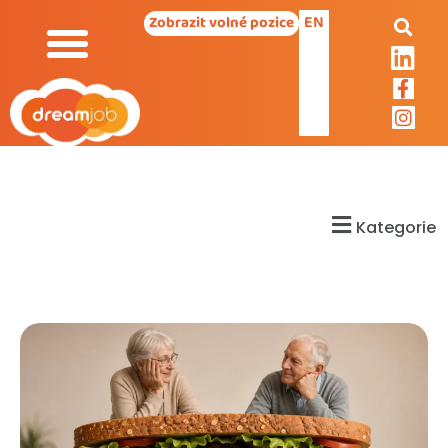
EN
Zobrazit volné pozice
Kategorie