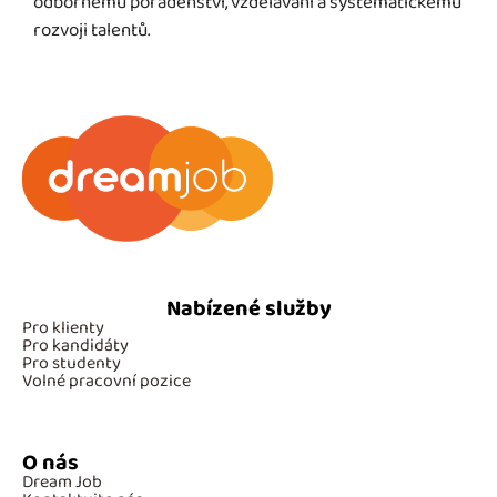
odbornému poradenství, vzdělávání a systematickému
rozvoji talentů.
Nabízené služby
Pro klienty
Pro kandidáty
Pro studenty
Volné pracovní pozice
O nás
Dream Job