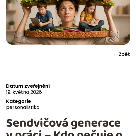
← Zpět
Datum zveřejnění
19. května 2026
Kategorie
personalistika
Sendvičová generace
v práci – Kdo pečuje o