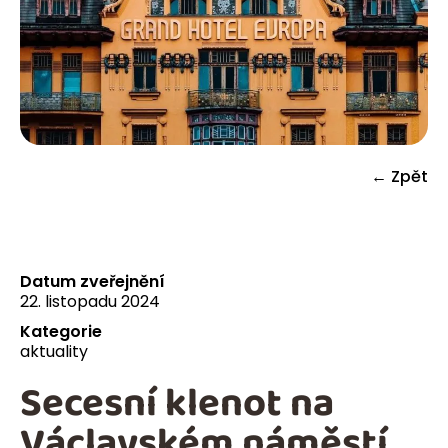
← Zpět
Datum zveřejnění
22. listopadu 2024
Kategorie
aktuality
Secesní klenot na
Václavském náměstí