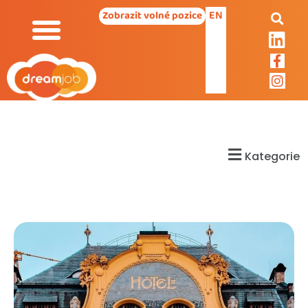
EN
Zobrazit volné pozice
Kategorie