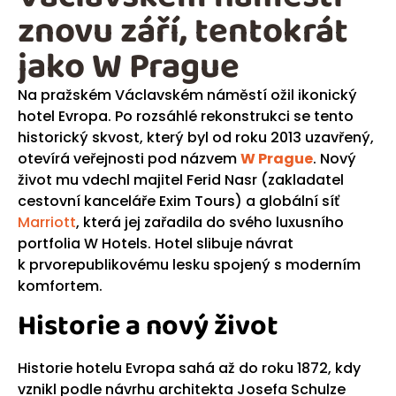
znovu září, tentokrát
jako W Prague
Na pražském Václavském náměstí ožil ikonický
hotel Evropa. Po rozsáhlé rekonstrukci se tento
historický skvost, který byl od roku 2013 uzavřený,
otevírá veřejnosti pod názvem
W Prague
. Nový
život mu vdechl majitel Ferid Nasr (zakladatel
cestovní kanceláře Exim Tours) a globální síť
Marriott
, která jej zařadila do svého luxusního
portfolia W Hotels. Hotel slibuje návrat
k prvorepublikovému lesku spojený s moderním
komfortem.
Historie a nový život
Historie hotelu Evropa sahá až do roku 1872, kdy
vznikl podle návrhu architekta Josefa Schulze