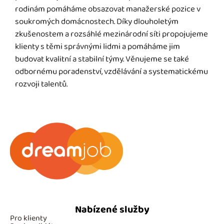
rodinám pomáháme obsazovat manažerské pozice v
soukromých domácnostech. Díky dlouholetým
zkušenostem a rozsáhlé mezinárodní síti propojujeme
klienty s těmi správnými lidmi a pomáháme jim
budovat kvalitní a stabilní týmy. Věnujeme se také
odbornému poradenství, vzdělávání a systematickému
rozvoji talentů.
Nabízené služby
Pro klienty