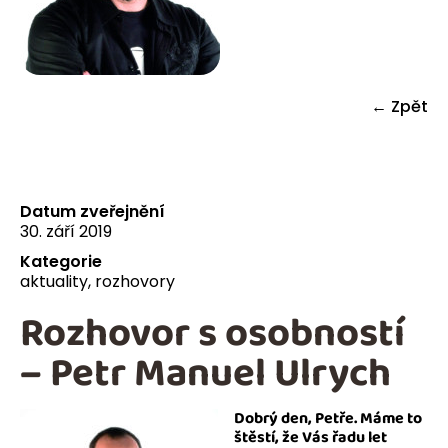
← Zpět
Datum zveřejnění
30. září 2019
Kategorie
aktuality
,
rozhovory
Rozhovor s osobností
– Petr Manuel Ulrych
Dobrý den, Petře. Máme to
štěstí, že Vás řadu let