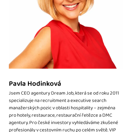
Pavla Hodinková
Jsem CEO agentury Dream Job, která se od roku 2011
specializuje na recruitment a executive search
manažerských pozic v oblasti hospitality – zejména
pro hotely, restaurace, restaurační řetězce a DMC
agentury. Pro české investory vyhledáváme zkušené
profesionály v cestovním ruchu po celém světě. VIP