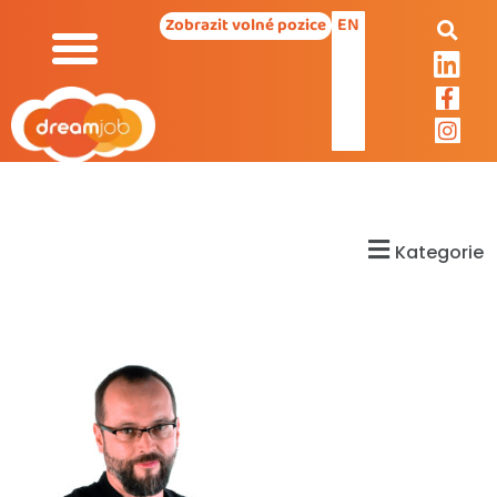
EN
Zobrazit volné pozice
Kategorie