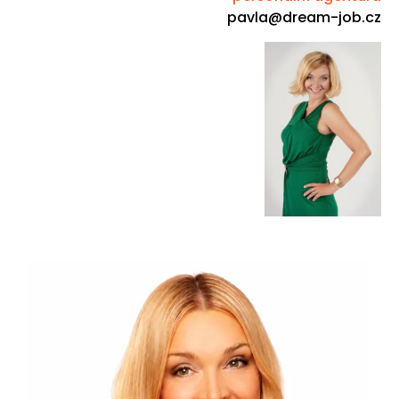
pavla@dream-job.cz