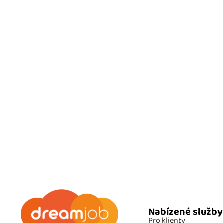
Nabízené služby
Pro klienty