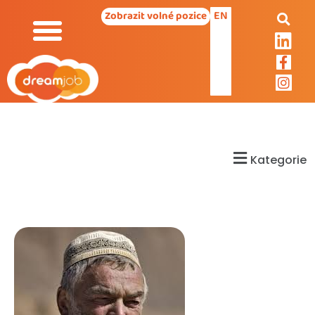
EN
Zobrazit volné pozice
Kategorie