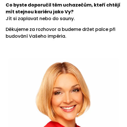
Co byste doporučil těm uchazečům, kteří chtějí
mít stejnou kariéru jako Vy?
Jít si zaplavat nebo do sauny.
Děkujeme za rozhovor a budeme držet palce při
budování Vašeho impéria.