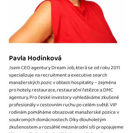
Pavla Hodinková
Jsem CEO agentury Dream Job, která se od roku 2011
specializuje na recruitment a executive search
manažerských pozic v oblasti hospitality – zejména
pro hotely, restaurace, restaurační řetězce a DMC
agentury. Pro české investory vyhledáváme zkušené
profesionály v cestovním ruchu po celém světě. VIP
rodinám pomáháme obsazovat manažerské pozice v
soukromých domácnostech. Díky dlouholetým
zkušenostem a rozsáhlé mezinárodní síti propojujeme