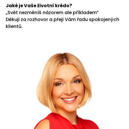
Jaké je Vaše životní krédo?
„Svět nezměníš názorem ale příkladem“
Děkuji za rozhovor a přeji Vám řadu spokojených
klientů.