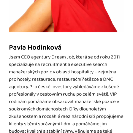
Pavla Hodinková
Jsem CEO agentury Dream Job, která se od roku 2011
specializuje na recruitment a executive search
manažerských pozic v oblasti hospitality – zejména
pro hotely, restaurace, restaurační řetězce a DMC
agentury. Pro české investory vyhledáváme zkušené
profesionály v cestovním ruchu po celém světě. VIP
rodinám pomáháme obsazovat manažerské pozice v
soukromých domácnostech. Díky dlouholetým
zkušenostem a rozsáhlé mezinárodní síti propojujeme
klienty s těmi správnými lidmi a pomáháme jim
budovat kvalitní a stabilní týmy. Věnujeme se také