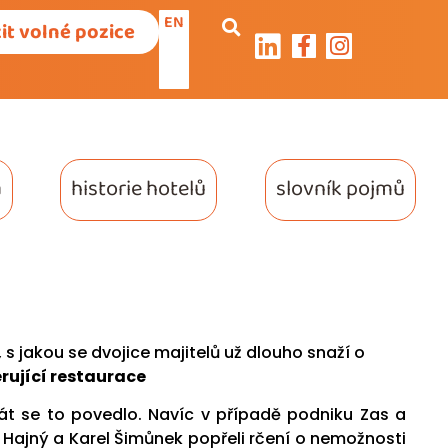
EN
it volné pozice
a
historie hotelů
slovník pojmů
s jakou se dvojice majitelů už dlouho snaží o
rující restaurace
rát se to povedlo. Navíc v případě podniku Zas a
Hajný a Karel Šimůnek popřeli rčení o nemožnosti