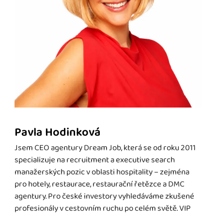
Pavla Hodinková
Jsem CEO agentury Dream Job, která se od roku 2011
specializuje na recruitment a executive search
manažerských pozic v oblasti hospitality – zejména
pro hotely, restaurace, restaurační řetězce a DMC
agentury. Pro české investory vyhledáváme zkušené
profesionály v cestovním ruchu po celém světě. VIP