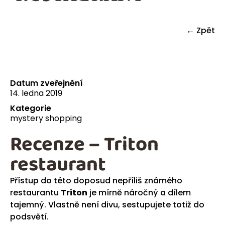
← Zpět
Datum zveřejnění
14. ledna 2019
Kategorie
mystery shopping
Recenze – Triton
restaurant
Přístup do této doposud nepříliš známého
restaurantu
Triton
je mírně náročný a dílem
tajemný. Vlastně není divu, sestupujete totiž do
podsvětí.