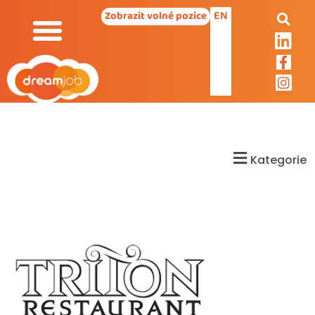
EN
Zobrazit volné pozice
Kategorie