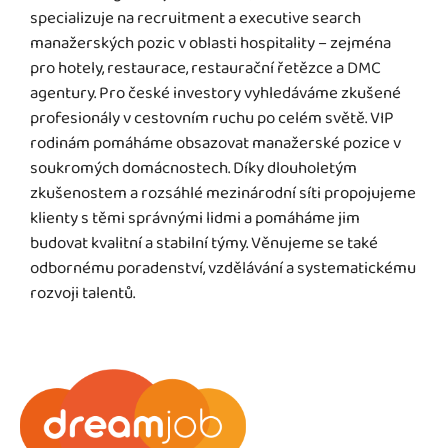
specializuje na recruitment a executive search
manažerských pozic v oblasti hospitality – zejména
pro hotely, restaurace, restaurační řetězce a DMC
agentury. Pro české investory vyhledáváme zkušené
profesionály v cestovním ruchu po celém světě. VIP
rodinám pomáháme obsazovat manažerské pozice v
soukromých domácnostech. Díky dlouholetým
zkušenostem a rozsáhlé mezinárodní síti propojujeme
klienty s těmi správnými lidmi a pomáháme jim
budovat kvalitní a stabilní týmy. Věnujeme se také
odbornému poradenství, vzdělávání a systematickému
rozvoji talentů.