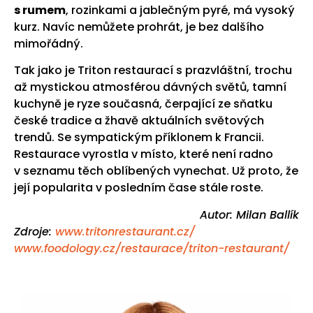
s rumem
, rozinkami a jablečným pyré, má vysoký
kurz. Navíc nemůžete prohrát, je bez dalšího
mimořádný.
Tak jako je Triton restaurací s prazvláštní, trochu
až mystickou atmosférou dávných světů, tamní
kuchyně je ryze současná, čerpající ze sňatku
české tradice a žhavě aktuálních světových
trendů. Se sympatickým příklonem k Francii.
Restaurace vyrostla v místo, které není radno
v seznamu těch oblíbených vynechat. Už proto, že
její popularita v posledním čase stále roste.
Autor: Milan Ballík
Zdroje:
www.tritonrestaurant.cz/
www.foodology.cz/restaurace/triton-restaurant/