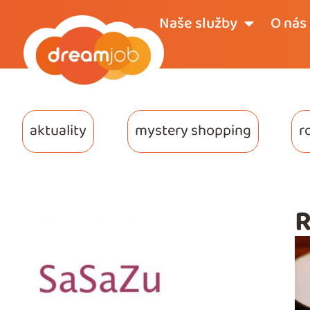
Naše služby
O nás
aktuality
mystery shopping
r
R