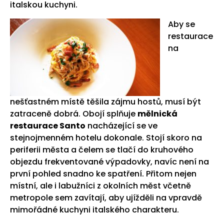
italskou kuchyni.
Aby se
restaurace
na
nešťastném místě těšila zájmu hostů, musí být
zatraceně dobrá. Obojí splňuje
mělnická
restaurace Santo
nacházející se ve
stejnojmenném hotelu dokonale. Stojí skoro na
periferii města a čelem se tlačí do kruhového
objezdu frekventované výpadovky, navíc není na
první pohled snadno ke spatření. Přitom nejen
místní, ale i labužníci z okolních měst včetně
metropole sem zavítají, aby ujížděli na vpravdě
mimořádné kuchyni italského charakteru.