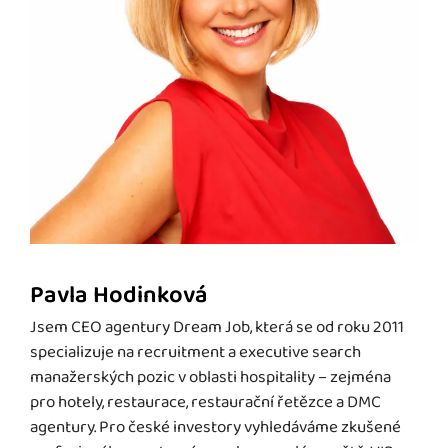
Pavla Hodinková
Jsem CEO agentury Dream Job, která se od roku 2011
specializuje na recruitment a executive search
manažerských pozic v oblasti hospitality – zejména
pro hotely, restaurace, restaurační řetězce a DMC
agentury. Pro české investory vyhledáváme zkušené