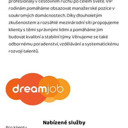
profesionály v cestovním ruchu po celém světě. VIP
rodinám pomáháme obsazovat manažerské pozice v
soukromých domácnostech. Díky dlouholetým
zkušenostem a rozsáhlé mezinárodní síti propojujeme
klienty s těmi správnými lidmi a pomáháme jim
budovat kvalitní a stabilní týmy. Věnujeme se také
odbornému poradenství, vzdělávání a systematickému
rozvoji talentů.
Nabízené služby
Pro klienty