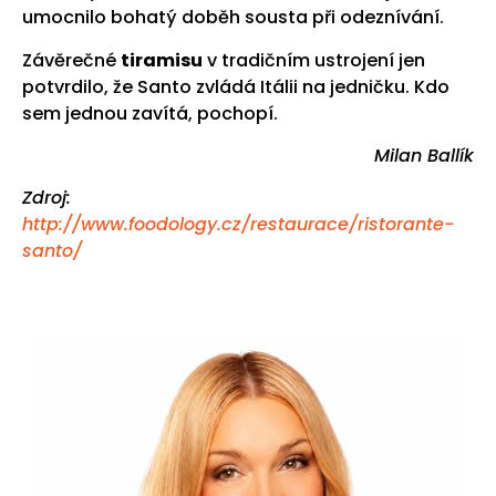
umocnilo bohatý doběh sousta při odeznívání.
Závěrečné
tiramisu
v tradičním ustrojení jen
potvrdilo, že Santo zvládá Itálii na jedničku. Kdo
sem jednou zavítá, pochopí.
Milan Ballík
Zdroj:
http://www.foodology.cz/restaurace/ristorante-
santo/