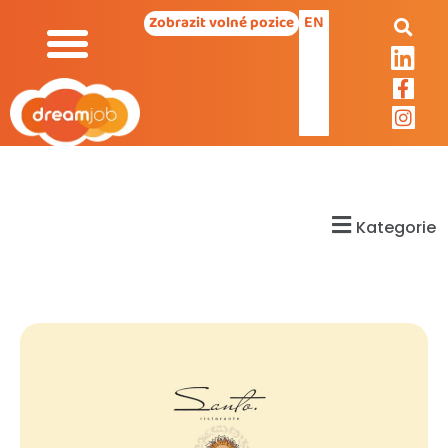
EN
Zobrazit volné pozice
Kategorie