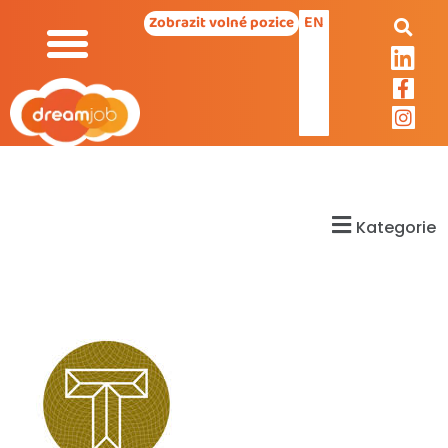
EN
Zobrazit volné pozice
Kategorie