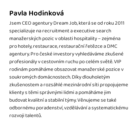
Pavla Hodinková
Jsem CEO agentury Dream Job, která se od roku 2011
specializuje na recruitment a executive search
manažerských pozic v oblasti hospitality – zejména
pro hotely, restaurace, restaurační řetězce a DMC
agentury. Pro české investory vyhledáváme zkušené
profesionály v cestovním ruchu po celém světě. VIP
rodinám pomáháme obsazovat manažerské pozice v
soukromých domácnostech. Díky dlouholetým
zkušenostem a rozsáhlé mezinárodní síti propojujeme
klienty s těmi správnými lidmi a pomáháme jim
budovat kvalitní a stabilní týmy. Věnujeme se také
odbornému poradenství, vzdělávání a systematickému
rozvoji talentů.