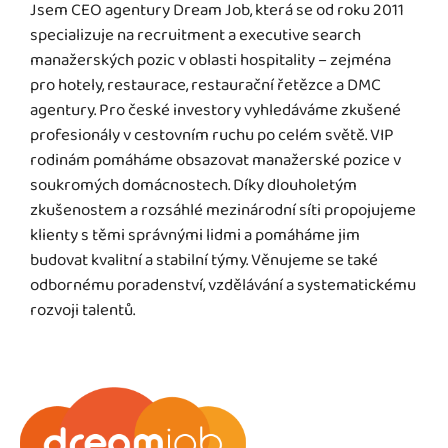
Jsem CEO agentury Dream Job, která se od roku 2011
specializuje na recruitment a executive search
manažerských pozic v oblasti hospitality – zejména
pro hotely, restaurace, restaurační řetězce a DMC
agentury. Pro české investory vyhledáváme zkušené
profesionály v cestovním ruchu po celém světě. VIP
rodinám pomáháme obsazovat manažerské pozice v
soukromých domácnostech. Díky dlouholetým
zkušenostem a rozsáhlé mezinárodní síti propojujeme
klienty s těmi správnými lidmi a pomáháme jim
budovat kvalitní a stabilní týmy. Věnujeme se také
odbornému poradenství, vzdělávání a systematickému
rozvoji talentů.