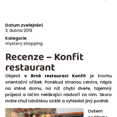
Datum zveřejnění
3. dubna 2019
Kategorie
mystery shopping
Recenze – Konfit
restaurant
Objevit
v Brně restauraci Konfit
je trochu
orientační oříšek. Poněkud stranou centra, nápis
na stěně domu, na níž chybí dveře, tajemný
průjezd a ničím nelákající nádvoří za ním. Skoro
máte chuť návštěvu vzdát a vyhledat jiný podnik.
Ovšem