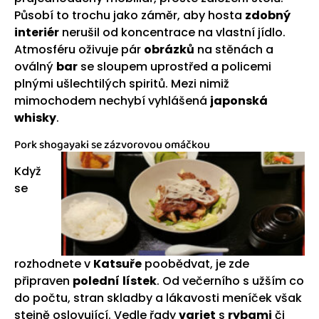
Působí to trochu jako záměr, aby hosta
zdobný
interiér
nerušil od koncentrace na vlastní jídlo.
Atmosféru oživuje pár
obrázků
na stěnách a
oválný
bar
se sloupem uprostřed a policemi
plnými ušlechtilých spiritů. Mezi nimiž
mimochodem nechybí vyhlášená
japonská
whisky
.
Pork shogayaki se zázvorovou omáčkou
Když
se
rozhodnete v
Katsuře
poobědvat, je zde
připraven
polední
lístek
. Od večerního s užším co
do počtu, stran skladby a lákavosti meníček však
stejně oslovující. Vedle řady
variet
s
rybami
či