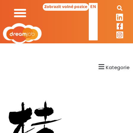
EN
Zobrazit volné pozice
Kategorie