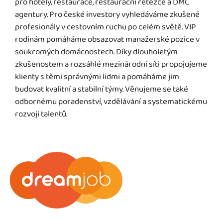
pro hotely, restaurace, restaurační řetězce a DMC
agentury. Pro české investory vyhledáváme zkušené
profesionály v cestovním ruchu po celém světě. VIP
rodinám pomáháme obsazovat manažerské pozice v
soukromých domácnostech. Díky dlouholetým
zkušenostem a rozsáhlé mezinárodní síti propojujeme
klienty s těmi správnými lidmi a pomáháme jim
budovat kvalitní a stabilní týmy. Věnujeme se také
odbornému poradenství, vzdělávání a systematickému
rozvoji talentů.