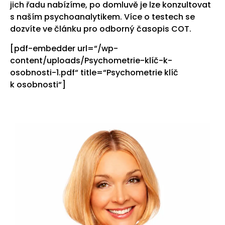
jich řadu nabízíme, po domluvě je lze konzultovat
s naším psychoanalytikem. Více o testech se
dozvíte ve článku pro odborný časopis COT.
[pdf-embedder url=“/wp-
content/uploads/Psychometrie-klíč-k-
osobnosti-1.pdf“ title=“Psychometrie klíč
k osobnosti“]