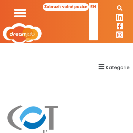
EN
Zobrazit volné pozice
Kategorie