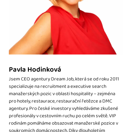
Pavla Hodinková
Jsem CEO agentury Dream Job, která se od roku 2011
specializuje na recruitment a executive search
manažerských pozic v oblasti hospitality – zejména
pro hotely, restaurace, restaurační řetězce a DMC
agentury. Pro české investory vyhledáváme zkušené
profesionály v cestovním ruchu po celém světě. VIP
rodinám pomáháme obsazovat manažerské pozice v
soukromých domácnostech. Díky dlouholetým