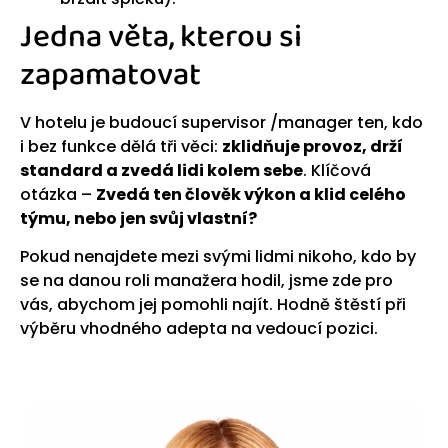
Jedna věta, kterou si
zapamatovat
V hotelu je budoucí supervisor /manager ten, kdo
i bez funkce dělá tři věci:
zklidňuje provoz, drží
standard a zvedá lidi kolem sebe
. Klíčová
otázka –
Zvedá ten člověk výkon a klid celého
týmu, nebo jen svůj vlastní?
Pokud nenajdete mezi svými lidmi nikoho, kdo by
se na danou roli manažera hodil, jsme zde pro
vás, abychom jej pomohli najít. Hodně štěstí při
výběru vhodného adepta na vedoucí pozici.