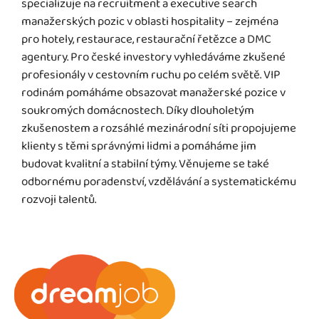
specializuje na recruitment a executive search
manažerských pozic v oblasti hospitality – zejména
pro hotely, restaurace, restaurační řetězce a DMC
agentury. Pro české investory vyhledáváme zkušené
profesionály v cestovním ruchu po celém světě. VIP
rodinám pomáháme obsazovat manažerské pozice v
soukromých domácnostech. Díky dlouholetým
zkušenostem a rozsáhlé mezinárodní síti propojujeme
klienty s těmi správnými lidmi a pomáháme jim
budovat kvalitní a stabilní týmy. Věnujeme se také
odbornému poradenství, vzdělávání a systematickému
rozvoji talentů.