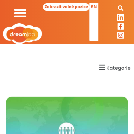
EN
Zobrazit volné pozice
Kategorie