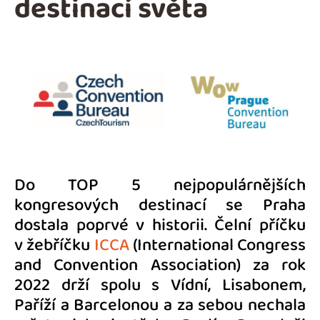
destinací světa
Do TOP 5 nejpopulárnějších
kongresových destinací se Praha
dostala poprvé v historii. Čelní příčku
v žebříčku
ICCA
(International Congress
and Convention Association) za rok
2022 drží spolu s Vídní, Lisabonem,
Paříží a Barcelonou a za sebou nechala