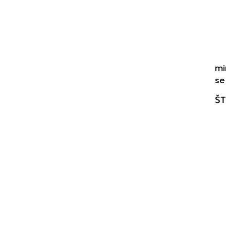
mi
se
ŠT