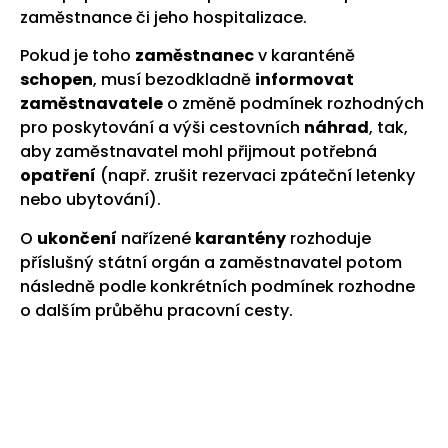
zaměstnance či jeho hospitalizace.
Pokud je toho
zaměstnanec
v karanténě
schopen
, musí bezodkladně
informovat
zaměstnavatele
o změně podmínek rozhodných
pro poskytování a výši cestovních
náhrad
, tak,
aby zaměstnavatel mohl přijmout potřebná
opatření
(např. zrušit rezervaci zpáteční letenky
nebo ubytování).
O
ukončení
nařízené
karantény
rozhoduje
příslušný státní orgán a zaměstnavatel potom
následně podle konkrétních podmínek rozhodne
o dalším průběhu pracovní cesty.