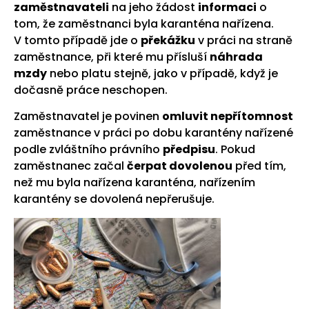
zaměstnavateli
na jeho žádost
informaci
o
tom, že zaměstnanci byla karanténa nařízena.
V tomto případě jde o
překážku
v práci na straně
zaměstnance, při které mu přísluší
náhrada
mzdy
nebo platu stejně, jako v případě, když je
dočasně práce neschopen.
Zaměstnavatel je povinen
omluvit nepřítomnost
zaměstnance v práci po dobu karantény nařízené
podle zvláštního právního
předpisu
. Pokud
zaměstnanec začal
čerpat dovolenou
před tím,
než mu byla nařízena karanténa, nařízením
karantény se dovolená nepřerušuje.