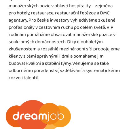
manažerských pozic v oblasti hospitality – zejména
pro hotely, restaurace, restaurační řetězce a DMC
agentury. Pro české investory vyhledáváme zkušené
profesionály v cestovním ruchu po celém světě. VIP
rodinám pomáháme obsazovat manažerské pozice v
soukromých domácnostech. Díky dlouholetým
zkušenostem a rozsáhlé mezinárodní síti propojujeme
klienty s těmi správnými lidmi a pomáháme jim
budovat kvalitní a stabilní týmy. Věnujeme se také
odbornému poradenství, vzdělávání a systematickému
rozvoji talentů.