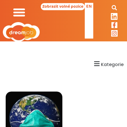
EN
Zobrazit volné pozice
Kategorie