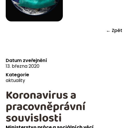
← Zpět
Datum zveřejnění
13. března 2020
Kategorie
aktuality
Koronavirus a
pracovněprávní
souvislosti
Ministerstvo práce a sociálních věcí