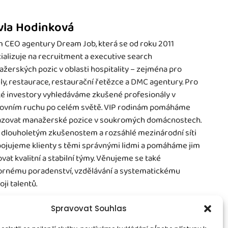
vla Hodinková
 CEO agentury Dream Job, která se od roku 2011
ializuje na recruitment a executive search
žerských pozic v oblasti hospitality – zejména pro
ly, restaurace, restaurační řetězce a DMC agentury. Pro
é investory vyhledáváme zkušené profesionály v
ovním ruchu po celém světě. VIP rodinám pomáháme
zovat manažerské pozice v soukromých domácnostech.
 dlouholetým zkušenostem a rozsáhlé mezinárodní síti
ojujeme klienty s těmi správnými lidmi a pomáháme jim
vat kvalitní a stabilní týmy. Věnujeme se také
rnému poradenství, vzdělávání a systematickému
oji talentů.
Spravovat Souhlas