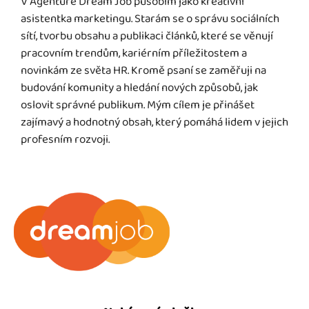
V Agentuře Dream Job působím jako kreativní
asistentka marketingu. Starám se o správu sociálních
sítí, tvorbu obsahu a publikaci článků, které se věnují
pracovním trendům, kariérním příležitostem a
novinkám ze světa HR. Kromě psaní se zaměřuji na
budování komunity a hledání nových způsobů, jak
oslovit správné publikum. Mým cílem je přinášet
zajímavý a hodnotný obsah, který pomáhá lidem v jejich
profesním rozvoji.