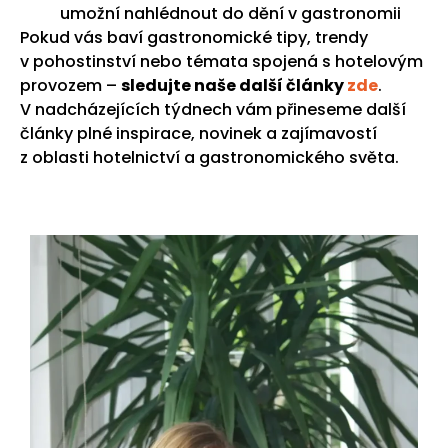
umožní nahlédnout do dění v gastronomii
Pokud vás baví gastronomické tipy, trendy
v pohostinství nebo témata spojená s hotelovým
provozem –
sledujte naše další články
zde
.
V nadcházejících týdnech vám přineseme další
články plné inspirace, novinek a zajímavostí
z oblasti hotelnictví a gastronomického světa.