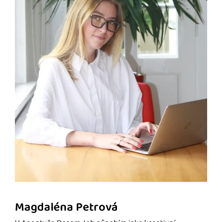
Magdaléna Petrová