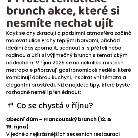
brunch akce, které si
nesmíte nechat ujít
Když se dny zkracují a podzimní atmosféra začíná
malovat ulice Prahy teplými barvami, přichází
ideální čas zpomalit, sednout si s přáteli nebo
rodinou a užít si výjimečný brunch s tematickým
nádechem. V říjnu 2025 se na několika místech
metropole připravují gastronomické neděle, které
kombinují dobrou kuchyni, inspirativní témata a
elegantní prostředí. Níže najdete tipy, které byste
rozhodně neměli přehlédnout:
🍴 Co se chystá v říjnu?
Obecní dům – Francouzský brunch (12. &
19. října)
V jedné z nejkrásnějších secesních restaurací