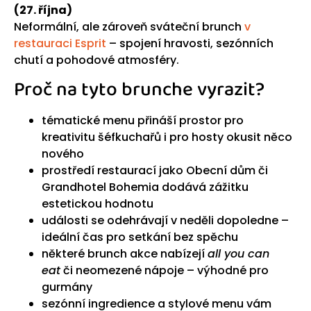
(27. října)
Neformální, ale zároveň sváteční brunch
v
restauraci Esprit
– spojení hravosti, sezónních
chutí a pohodové atmosféry.
Proč na tyto brunche vyrazit?
tématické menu přináší prostor pro
kreativitu šéfkuchařů i pro hosty okusit něco
nového
prostředí restaurací jako Obecní dům či
Grandhotel Bohemia dodává zážitku
estetickou hodnotu
události se odehrávají v neděli dopoledne –
ideální čas pro setkání bez spěchu
některé brunch akce nabízejí
all you can
eat
či neomezené nápoje – výhodné pro
gurmány
sezónní ingredience a stylové menu vám