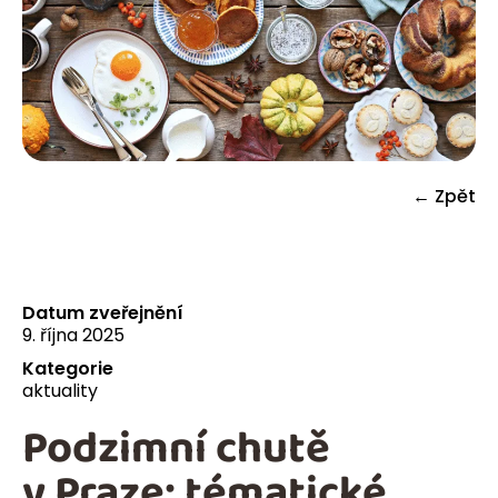
← Zpět
Datum zveřejnění
9. října 2025
Kategorie
aktuality
Podzimní chutě
v Praze: tématické