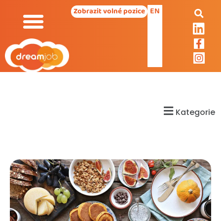
EN
Zobrazit volné pozice
Kategorie