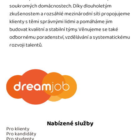
soukromých domácnostech. Díky dlouholetým
zkušenostem a rozsáhlé mezinárodní síti propojujeme
klienty s těmi správnými lidmi a pomáháme jim
budovat kvalitní a stabilní týmy. Věnujeme se také
odbornému poradenství, vzdělávání a systematickému
rozvoji talentů.
Nabízené služby
Pro klienty
Pro kandidáty
Pro studenty