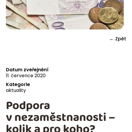
← Zpět
Datum zveřejnění
11. července 2020
Kategorie
aktuality
Podpora
v nezaměstnanosti –
kolik a pro koho?