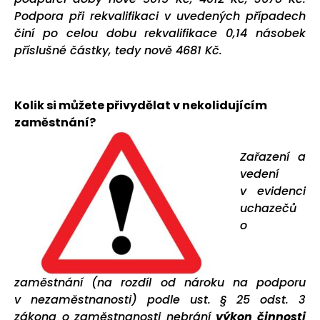
Podpora při rekvalifikaci v uvedených případech
činí po celou dobu rekvalifikace 0,14 násobek
příslušné částky, tedy nově 4681 Kč.
Kolik si můžete přivydělat v nekolidujícím
zaměstnání?
Zařazení a
vedení
v evidenci
uchazečů
o
zaměstnání (na rozdíl od nároku na podporu
v nezaměstnanosti) podle ust. § 25 odst. 3
zákona o zaměstnanosti nebrání
výkon činnosti