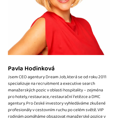
Pavla Hodinková
Jsem CEO agentury Dream Job, která se od roku 2011
specializuje na recruitment a executive search
manažerských pozic v oblasti hospitality – zejména
pro hotely, restaurace, restaurační řetězce a DMC
agentury. Pro české investory vyhledáváme zkušené
profesionály v cestovním ruchu po celém světě. VIP
rodinám pomáháme obsazovat manažerské pozice v