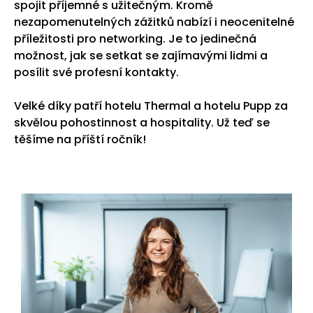
spojit příjemné s užitečným. Kromě
nezapomenutelných zážitků nabízí i neocenitelné
příležitosti pro networking. Je to jedinečná
možnost, jak se setkat se zajímavými lidmi a
posílit své profesní kontakty.
Velké díky patří hotelu Thermal a hotelu Pupp za
skvělou pohostinnost a hospitality. Už teď se
těšíme na příští ročník!