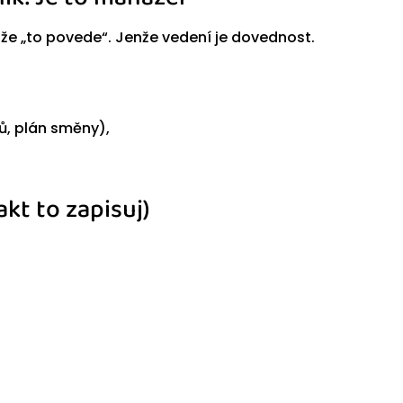
že „to povede“. Jenže vedení je dovednost.
ů, plán směny),
akt to zapisuj)