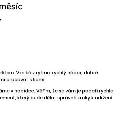
 měsíc
y
fitem. Vzniká z rytmu: rychlý nábor, dobré
mí pracovat s lidmi.
e v nabídce. Věřím, že se vám je podaří rychle
ement, který bude dělat správné kroky k udržení