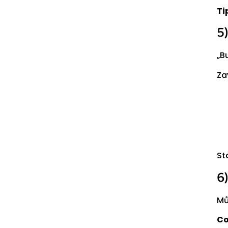
Ti
5
„B
Za
St
6
Mů
Co