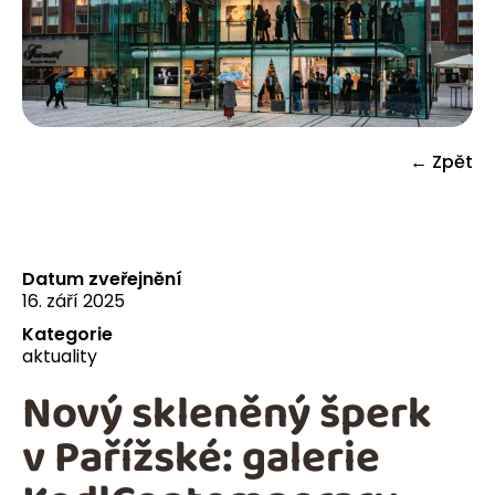
← Zpět
Datum zveřejnění
16. září 2025
Kategorie
aktuality
Nový skleněný šperk
v Pařížské: galerie