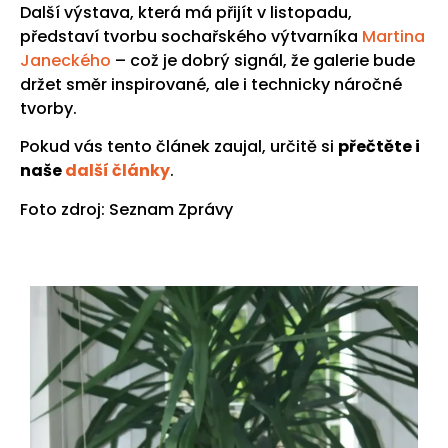
Další výstava, která má přijít v listopadu,
představí tvorbu sochařského výtvarníka
Martina
Janeckého
– což je dobrý signál, že galerie bude
držet směr inspirované, ale i technicky náročné
tvorby.
Pokud vás tento článek zaujal, určitě si
přečtěte i
naše
další články
.
Foto zdroj: Seznam Zprávy