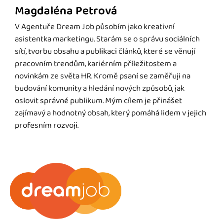
Magdaléna Petrová
V Agentuře Dream Job působím jako kreativní
asistentka marketingu. Starám se o správu sociálních
sítí, tvorbu obsahu a publikaci článků, které se věnují
pracovním trendům, kariérním příležitostem a
novinkám ze světa HR. Kromě psaní se zaměřuji na
budování komunity a hledání nových způsobů, jak
oslovit správné publikum. Mým cílem je přinášet
zajímavý a hodnotný obsah, který pomáhá lidem v jejich
profesním rozvoji.