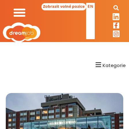
EN
Zobrazit volné pozice
Kategorie