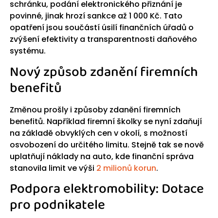
schránku, podání elektronického přiznání je
povinné, jinak hrozí sankce až 1 000 Kč. Tato
opatření jsou součástí úsilí finančních úřadů o
zvýšení efektivity a transparentnosti daňového
systému.
Nový způsob zdanění firemních
benefitů
Změnou prošly i způsoby zdanění firemních
benefitů. Například firemní školky se nyní zdaňují
na základě obvyklých cen v okolí, s možností
osvobození do určitého limitu. Stejně tak se nově
uplatňují náklady na auto, kde finanční správa
stanovila limit ve výši
2 milionů korun
.
Podpora elektromobility: Dotace
pro podnikatele