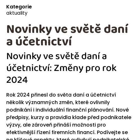
Kategorie
aktuality
Novinky ve světě daní
a účetnictví
Novinky ve světě daní a
účetnictví: Změny pro rok
2024
Rok 2024 přinesl do světa daní a účetnictví
několik významných změn, které ovlivnily
podnikání i individuální finanční plánování. Nové
předpisy, kurzy a pravidla klade před podnikatele
výzvy, ale zároveň přináší možnosti pro
efektivnější řízení firemních financí. Podívejte se
na klíčové aspekty, které ovlivňují podnikatelské