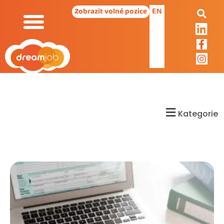
EN
Zobrazit volné pozice
Kategorie