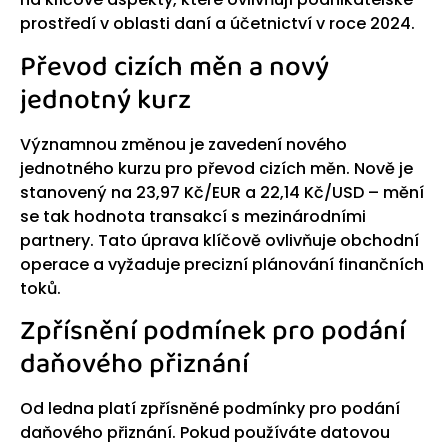
prostředí v oblasti daní a účetnictví v roce 2024.
Převod cizích měn a nový
jednotný kurz
Významnou změnou je zavedení nového
jednotného kurzu pro převod cizích měn. Nově je
stanovený na 23,97 Kč/EUR a 22,14 Kč/USD – mění
se tak hodnota transakcí s mezinárodními
partnery. Tato úprava klíčově ovlivňuje obchodní
operace a vyžaduje precizní plánování finančních
toků.
Zpřísnění podmínek pro podání
daňového přiznání
Od ledna platí zpřísněné podmínky pro podání
daňového přiznání. Pokud používáte datovou