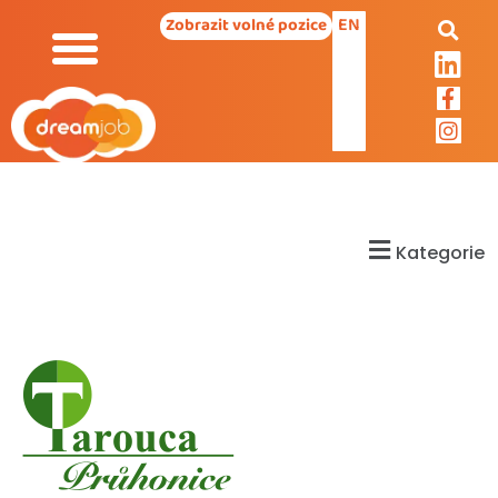
EN
Zobrazit volné pozice
Kategorie