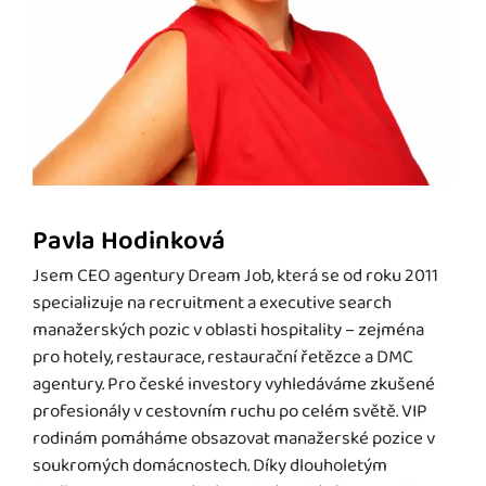
Pavla Hodinková
Jsem CEO agentury Dream Job, která se od roku 2011
specializuje na recruitment a executive search
manažerských pozic v oblasti hospitality – zejména
pro hotely, restaurace, restaurační řetězce a DMC
agentury. Pro české investory vyhledáváme zkušené
profesionály v cestovním ruchu po celém světě. VIP
rodinám pomáháme obsazovat manažerské pozice v
soukromých domácnostech. Díky dlouholetým