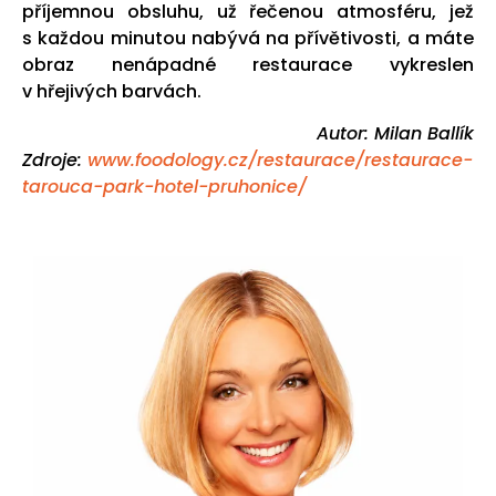
příjemnou obsluhu, už řečenou atmosféru, jež
s každou minutou nabývá na přívětivosti, a máte
obraz nenápadné restaurace vykreslen
v hřejivých barvách.
Autor: Milan Ballík
Zdroje:
www.foodology.cz/restaurace/restaurace-
tarouca-park-hotel-pruhonice/